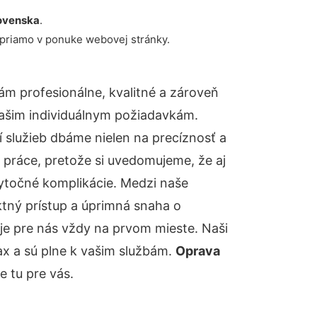
ovenska
.
 priamo v ponuke webovej stránky.
m profesionálne, kvalitné a zároveň
ašim individuálnym požiadavkám.
ií služieb dbáme nielen na precíznosť a
 práce, pretože si uvedomujeme, že aj
ytočné komplikácie. Medzi naše
ktný prístup a úprimná snaha o
je pre nás vždy na prvom mieste. Naši
ax a sú plne k vašim službám.
Oprava
 tu pre vás.