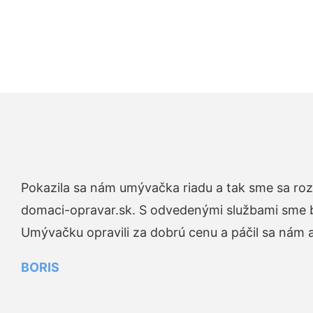
Pokazila sa nám umývačka riadu a tak sme sa rozh
domaci-opravar.sk. S odvedenými službami sme bo
Umývačku opravili za dobrú cenu a páčil sa nám aj
BORIS