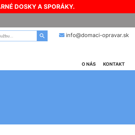
ARNÉ DOSKY A SPORÁKY.
Search Button
info@domaci-opravar.sk
O NÁS
KONTAKT