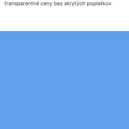
transparentné ceny bez skrytých poplatkov