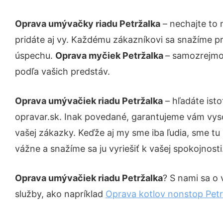
Oprava umývačky riadu Petržalka
– nechajte to 
pridáte aj vy. Každému zákazníkovi sa snažíme pr
úspechu.
Oprava myčiek Petržalka
– samozrejmos
podľa vašich predstáv.
Oprava umývačiek riadu Petržalka
– hľadáte ist
opravar.sk. Inak povedané, garantujeme vám vys
vašej zákazky. Keďže aj my sme iba ľudia, sme tu 
vážne a snažíme sa ju vyriešiť k vašej spokojnosti
Oprava umývačiek riadu Petržalka
? S nami sa o 
služby, ako napríklad
Oprava kotlov nonstop Petr