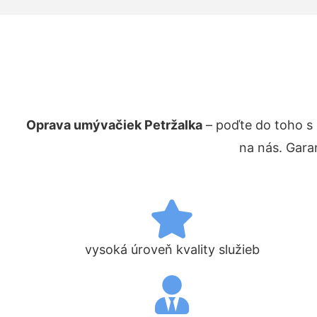
Oprava umývačiek Petržalka
– poďte do toho s
na nás. Gara
vysoká úroveň kvality služieb