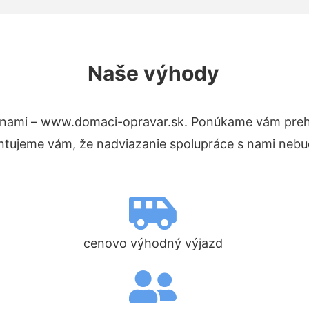
Naše výhody
 nami – www.domaci-opravar.sk. Ponúkame vám prehľ
ntujeme vám, že nadviazanie spolupráce s nami nebud
cenovo výhodný výjazd