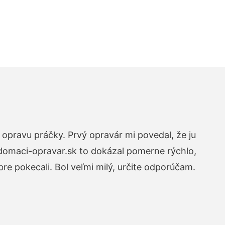
opravu práčky. Prvý opravár mi povedal, že ju
 domaci-opravar.sk to dokázal pomerne rýchlo,
re pokecali. Bol veľmi milý, určite odporúčam.