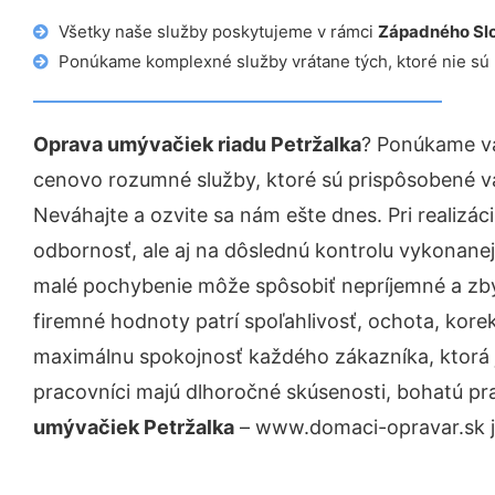
Všetky naše služby poskytujeme v rámci
Západného Sl
Ponúkame komplexné služby vrátane tých, ktoré nie sú
Oprava umývačiek riadu Petržalka
? Ponúkame vá
cenovo rozumné služby, ktoré sú prispôsobené v
Neváhajte a ozvite sa nám ešte dnes. Pri realizác
odbornosť, ale aj na dôslednú kontrolu vykonanej
malé pochybenie môže spôsobiť nepríjemné a zb
firemné hodnoty patrí spoľahlivosť, ochota, kore
maximálnu spokojnosť každého zákazníka, ktorá 
pracovníci majú dlhoročné skúsenosti, bohatú pr
umývačiek Petržalka
– www.domaci-opravar.sk je