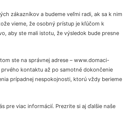
ých zákazníkov a budeme veľmi radi, ak sa k nim
tože vieme, že osobný prístup je kľúčom k
o, aby ste mali istotu, že výsledok bude presne
Potom ste na správnej adrese – www.domaci-
od prvého kontaktu až po samotné dokončenie
šenia prípadnej nespokojnosti, ktorú vždy berieme
pre viac informácií. Prezrite si aj ďalšie naše