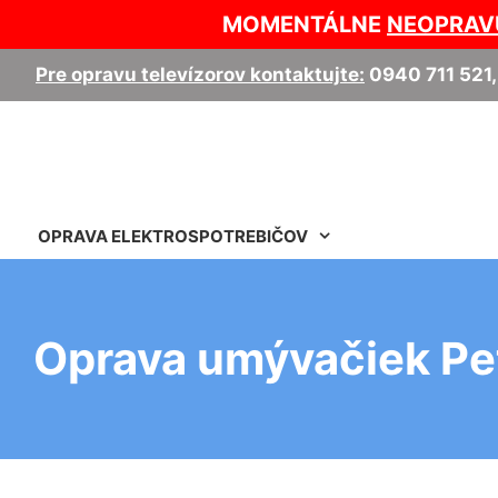
MOMENTÁLNE
NEOPRAV
Pre opravu televízorov kontaktujte:
0940 711 521
OPRAVA ELEKTROSPOTREBIČOV
Oprava umývačiek Pe