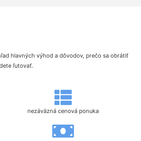
ad hlavných výhod a dôvodov, prečo sa obrátiť
ete ľutovať.
nezáväzná cenová ponuka