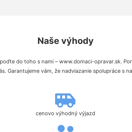
Naše výhody
poďte do toho s nami – www.domaci-opravar.sk. Po
nás. Garantujeme vám, že nadviazanie spolupráce s n
cenovo výhodný výjazd