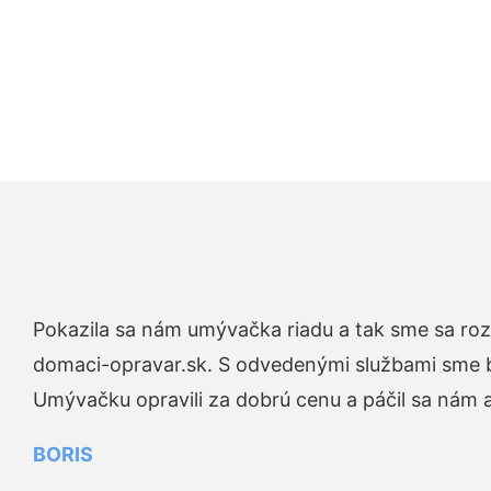
Pokazila sa nám umývačka riadu a tak sme sa rozh
domaci-opravar.sk. S odvedenými službami sme bo
Umývačku opravili za dobrú cenu a páčil sa nám aj
BORIS