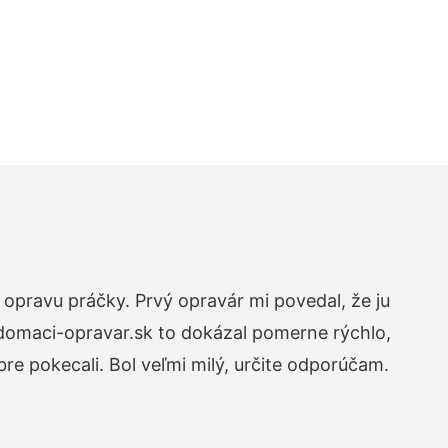
opravu práčky. Prvý opravár mi povedal, že ju
 domaci-opravar.sk to dokázal pomerne rýchlo,
re pokecali. Bol veľmi milý, určite odporúčam.