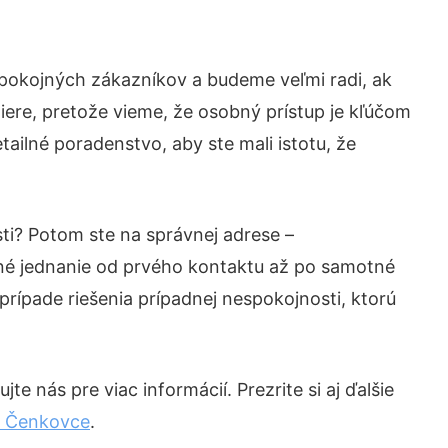
spokojných zákazníkov a budeme veľmi radi, ak
iere, pretože vieme, že osobný prístup je kľúčom
ailné poradenstvo, aby ste mali istotu, že
ti? Potom ste na správnej adrese –
né jednanie od prvého kontaktu až po samotné
prípade riešenia prípadnej nespokojnosti, ktorú
e nás pre viac informácií. Prezrite si aj ďalšie
a Čenkovce
.