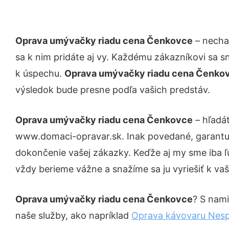
Oprava umývačky riadu cena Čenkovce
– nechaj
sa k nim pridáte aj vy. Každému zákazníkovi sa s
k úspechu.
Oprava umývačky riadu cena Čenko
výsledok bude presne podľa vašich predstáv.
Oprava umývačky riadu cena Čenkovce
– hľadát
www.domaci-opravar.sk. Inak povedané, garantuj
dokončenie vašej zákazky. Keďže aj my sme iba ľud
vždy berieme vážne a snažíme sa ju vyriešiť k vaš
Oprava umývačky riadu cena Čenkovce
? S nami
naše služby, ako napríklad
Oprava kávovaru Nes