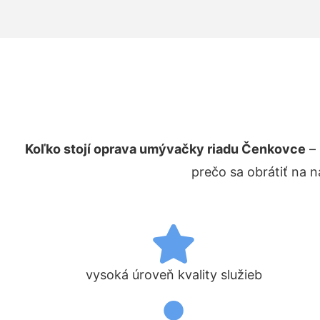
Koľko stojí oprava umývačky riadu Čenkovce
– 
prečo sa obrátiť na 
vysoká úroveň kvality služieb