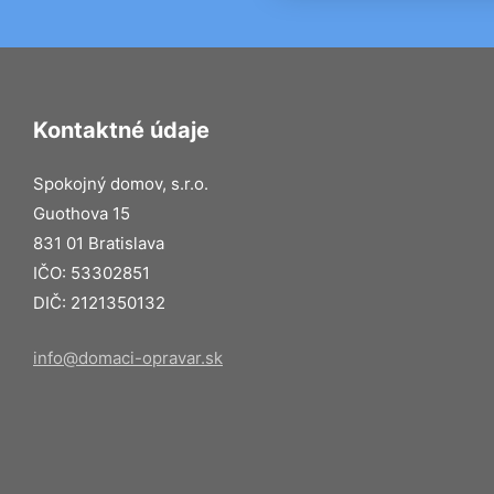
Kontaktné údaje
Spokojný domov, s.r.o.
Guothova 15
831 01 Bratislava
IČO: 53302851
DIČ: 2121350132
info@domaci-opravar.sk