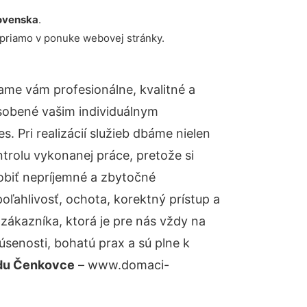
ovenska
.
 priamo v ponuke webovej stránky.
ame vám profesionálne, kvalitné a
sobené vašim individuálnym
 Pri realizácií služieb dbáme nielen
ntrolu vykonanej práce, pretože si
biť nepríjemné a zbytočné
oľahlivosť, ochota, korektný prístup a
ákazníka, ktorá je pre nás vždy na
senosti, bohatú prax a sú plne k
adu Čenkovce
– www.domaci-