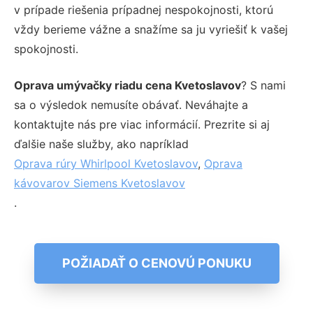
v prípade riešenia prípadnej nespokojnosti, ktorú
vždy berieme vážne a snažíme sa ju vyriešiť k vašej
spokojnosti.
Oprava umývačky riadu cena Kvetoslavov
? S nami
sa o výsledok nemusíte obávať. Neváhajte a
kontaktujte nás pre viac informácií. Prezrite si aj
ďalšie naše služby, ako napríklad
Oprava rúry Whirlpool Kvetoslavov
,
Oprava
kávovarov Siemens Kvetoslavov
.
POŽIADAŤ O CENOVÚ PONUKU