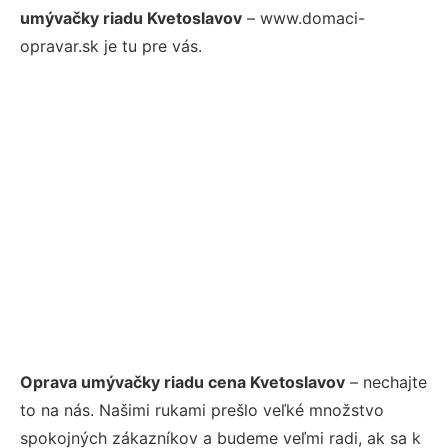
umývačky riadu Kvetoslavov
– www.domaci-
opravar.sk je tu pre vás.
Oprava umývačky riadu cena Kvetoslavov
– nechajte
to na nás. Našimi rukami prešlo veľké množstvo
spokojných zákazníkov a budeme veľmi radi, ak sa k