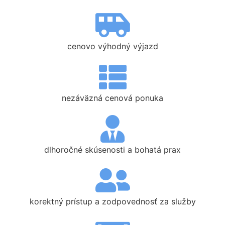
cenovo výhodný výjazd
nezáväzná cenová ponuka
dlhoročné skúsenosti a bohatá prax
korektný prístup a zodpovednosť za služby