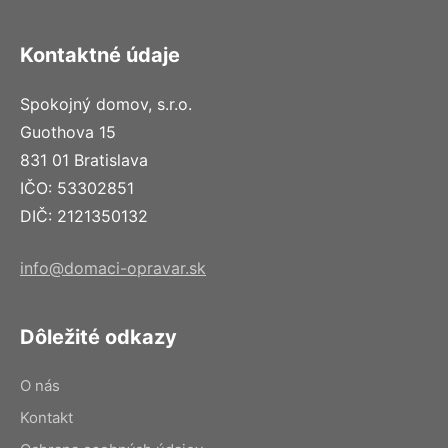
Kontaktné údaje
Spokojný domov, s.r.o.
Guothova 15
831 01 Bratislava
IČO: 53302851
DIČ: 2121350132
info@domaci-opravar.sk
Dôležité odkazy
O nás
Kontakt