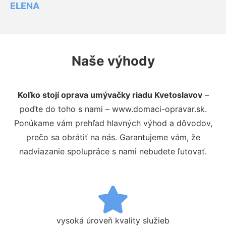
ELENA
Naše výhody
Koľko stojí oprava umývačky riadu Kvetoslavov
–
poďte do toho s nami – www.domaci-opravar.sk.
Ponúkame vám prehľad hlavných výhod a dôvodov,
prečo sa obrátiť na nás. Garantujeme vám, že
nadviazanie spolupráce s nami nebudete ľutovať.
vysoká úroveň kvality služieb