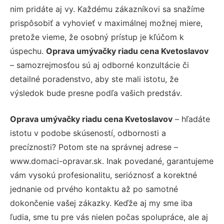
nim pridáte aj vy. Každému zákazníkovi sa snažíme
prispôsobiť a vyhovieť v maximálnej možnej miere,
pretože vieme, že osobný prístup je kľúčom k
úspechu.
Oprava umývačky riadu cena Kvetoslavov
– samozrejmosťou sú aj odborné konzultácie či
detailné poradenstvo, aby ste mali istotu, že
výsledok bude presne podľa vašich predstáv.
Oprava umývačky riadu cena Kvetoslavov
– hľadáte
istotu v podobe skúseností, odbornosti a
precíznosti? Potom ste na správnej adrese –
www.domaci-opravar.sk. Inak povedané, garantujeme
vám vysokú profesionalitu, serióznosť a korektné
jednanie od prvého kontaktu až po samotné
dokončenie vašej zákazky. Keďže aj my sme iba
ľudia, sme tu pre vás nielen počas spolupráce, ale aj