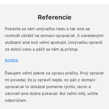
Referencie
Pokazila sa nám umývačka riadu a tak sme sa
rozhodli obrátiť na domaci-opravar.sk. S odvedenými
službami sme boli veľmi spokojní. Umývačku opravili
za dobrú cenu a páčil sa nám aj prístup.
BORIS
Ďakujem veľmi pekne za opravu práčky. Prvý opravár
mi povedal, že ju opraviť nejde, no pán z domaci-
opravar.sk to dokázal pomerne rýchlo, lacno a
zároveň sme dobre pokecali. Bol veľmi milý, určite
odporúčam.