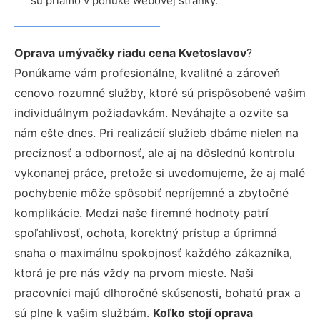
sú priamo v ponuke webovej stránky.
Oprava umývačky riadu cena Kvetoslavov
?
Ponúkame vám profesionálne, kvalitné a zároveň
cenovo rozumné služby, ktoré sú prispôsobené vašim
individuálnym požiadavkám. Neváhajte a ozvite sa
nám ešte dnes. Pri realizácií služieb dbáme nielen na
precíznosť a odbornosť, ale aj na dôslednú kontrolu
vykonanej práce, pretože si uvedomujeme, že aj malé
pochybenie môže spôsobiť nepríjemné a zbytočné
komplikácie. Medzi naše firemné hodnoty patrí
spoľahlivosť, ochota, korektný prístup a úprimná
snaha o maximálnu spokojnosť každého zákazníka,
ktorá je pre nás vždy na prvom mieste. Naši
pracovníci majú dlhoročné skúsenosti, bohatú prax a
sú plne k vašim službám.
Koľko stojí oprava