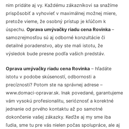
nim pridáte aj vy. Každému zákazníkovi sa snažíme
prispôsobiť a vyhovieť v maximálnej možnej miere,
pretože vieme, že osobný prístup je kľúčom k
úspechu.
Oprava umývačky riadu cena Rovinka
–
samozrejmosťou sú aj odborné konzultácie či
detailné poradenstvo, aby ste mali istotu, že
výsledok bude presne podľa vašich predstáv.
Oprava umývačky riadu cena Rovinka
– hľadáte
istotu v podobe skúseností, odbornosti a
precíznosti? Potom ste na správnej adrese –
www.domaci-opravar.sk. Inak povedané, garantujeme
vám vysokú profesionalitu, serióznosť a korektné
jednanie od prvého kontaktu až po samotné
dokončenie vašej zákazky. Keďže aj my sme iba
ľudia, sme tu pre vás nielen počas spolupráce, ale aj