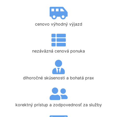
cenovo výhodný výjazd
nezáväzná cenová ponuka
dlhoročné skúsenosti a bohatá prax
korektný prístup a zodpovednosť za služby