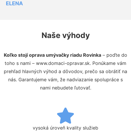
ELENA
Naše výhody
Koľko stojí oprava umývačky riadu Rovinka
– poďte do
toho s nami – www.domaci-opravar.sk. Ponúkame vám
prehľad hlavných výhod a dôvodov, prečo sa obrátiť na
nás. Garantujeme vám, že nadviazanie spolupráce s
nami nebudete ľutovať.
vysoká úroveň kvality služieb