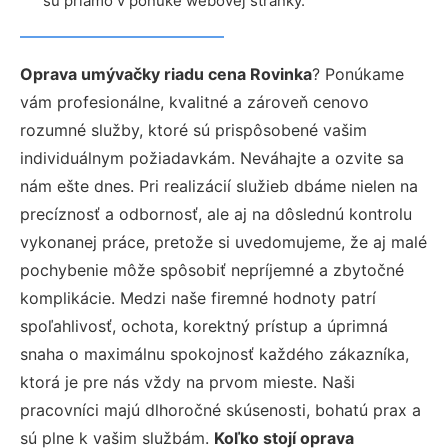
sú priamo v ponuke webovej stránky.
Oprava umývačky riadu cena Rovinka
? Ponúkame
vám profesionálne, kvalitné a zároveň cenovo
rozumné služby, ktoré sú prispôsobené vašim
individuálnym požiadavkám. Neváhajte a ozvite sa
nám ešte dnes. Pri realizácií služieb dbáme nielen na
precíznosť a odbornosť, ale aj na dôslednú kontrolu
vykonanej práce, pretože si uvedomujeme, že aj malé
pochybenie môže spôsobiť nepríjemné a zbytočné
komplikácie. Medzi naše firemné hodnoty patrí
spoľahlivosť, ochota, korektný prístup a úprimná
snaha o maximálnu spokojnosť každého zákazníka,
ktorá je pre nás vždy na prvom mieste. Naši
pracovníci majú dlhoročné skúsenosti, bohatú prax a
sú plne k vašim službám.
Koľko stojí oprava