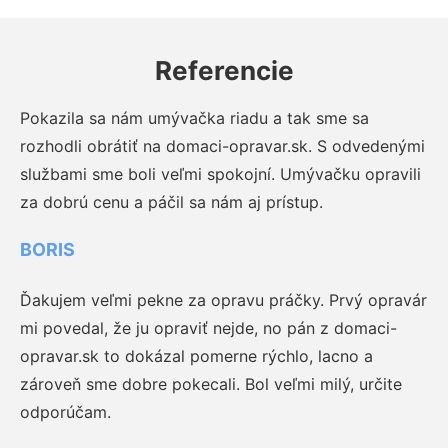
Referencie
Pokazila sa nám umývačka riadu a tak sme sa
rozhodli obrátiť na domaci-opravar.sk. S odvedenými
službami sme boli veľmi spokojní. Umývačku opravili
za dobrú cenu a páčil sa nám aj prístup.
BORIS
Ďakujem veľmi pekne za opravu práčky. Prvý opravár
mi povedal, že ju opraviť nejde, no pán z domaci-
opravar.sk to dokázal pomerne rýchlo, lacno a
zároveň sme dobre pokecali. Bol veľmi milý, určite
odporúčam.