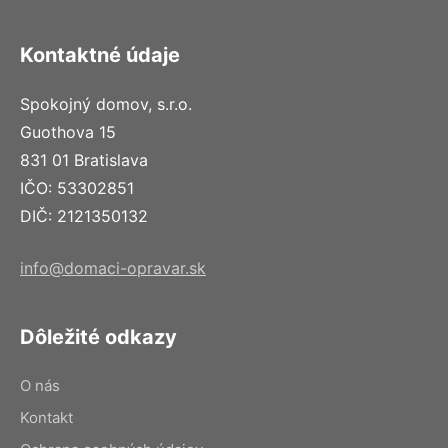
Kontaktné údaje
Spokojný domov, s.r.o.
Guothova 15
831 01 Bratislava
IČO: 53302851
DIČ: 2121350132
info@domaci-opravar.sk
Dôležité odkazy
O nás
Kontakt