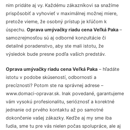
nim pridáte aj vy. Každému zákazníkovi sa snažíme
prispôsobiť a vyhovieť v maximálnej možnej miere,
pretože vieme, že osobný prístup je kľúčom k
úspechu.
Oprava umývačky riadu cena Veľká Paka
–
samozrejmosťou sú aj odborné konzultácie či
detailné poradenstvo, aby ste mali istotu, že
výsledok bude presne podľa vašich predstáv.
Oprava umývačky riadu cena Veľká Paka
– hľadáte
istotu v podobe skúseností, odbornosti a
precíznosti? Potom ste na správnej adrese –
www.domaci-opravar.sk. Inak povedané, garantujeme
vám vysokú profesionalitu, serióznosť a korektné
jednanie od prvého kontaktu až po samotné
dokončenie vašej zákazky. Keďže aj my sme iba
ľudia, sme tu pre vás nielen počas spolupráce, ale aj