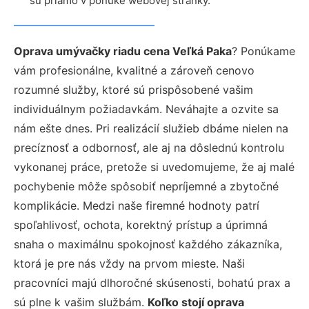
sú priamo v ponuke webovej stránky.
Oprava umývačky riadu cena Veľká Paka
? Ponúkame
vám profesionálne, kvalitné a zároveň cenovo
rozumné služby, ktoré sú prispôsobené vašim
individuálnym požiadavkám. Neváhajte a ozvite sa
nám ešte dnes. Pri realizácií služieb dbáme nielen na
precíznosť a odbornosť, ale aj na dôslednú kontrolu
vykonanej práce, pretože si uvedomujeme, že aj malé
pochybenie môže spôsobiť nepríjemné a zbytočné
komplikácie. Medzi naše firemné hodnoty patrí
spoľahlivosť, ochota, korektný prístup a úprimná
snaha o maximálnu spokojnosť každého zákazníka,
ktorá je pre nás vždy na prvom mieste. Naši
pracovníci majú dlhoročné skúsenosti, bohatú prax a
sú plne k vašim službám.
Koľko stojí oprava