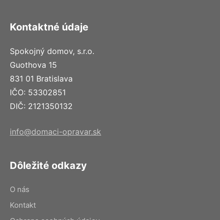
Kontaktné údaje
Spokojný domov, s.r.o.
Guothova 15
831 01 Bratislava
IČO: 53302851
DIČ: 2121350132
info@domaci-opravar.sk
Dôležité odkazy
O nás
Kontakt