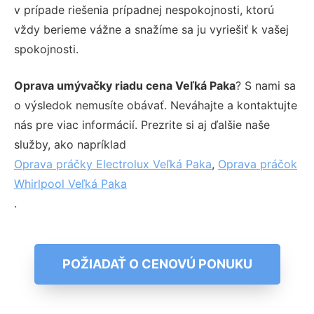
v prípade riešenia prípadnej nespokojnosti, ktorú
vždy berieme vážne a snažíme sa ju vyriešiť k vašej
spokojnosti.
Oprava umývačky riadu cena Veľká Paka
? S nami sa
o výsledok nemusíte obávať. Neváhajte a kontaktujte
nás pre viac informácií. Prezrite si aj ďalšie naše
služby, ako napríklad
Oprava práčky Electrolux Veľká Paka
,
Oprava práčok
Whirlpool Veľká Paka
.
POŽIADAŤ O CENOVÚ PONUKU