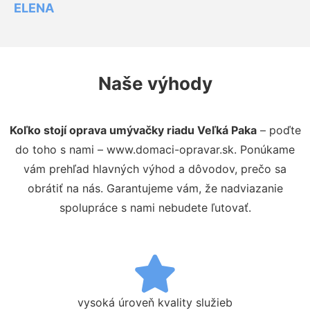
ELENA
Naše výhody
Koľko stojí oprava umývačky riadu Veľká Paka
– poďte
do toho s nami – www.domaci-opravar.sk. Ponúkame
vám prehľad hlavných výhod a dôvodov, prečo sa
obrátiť na nás. Garantujeme vám, že nadviazanie
spolupráce s nami nebudete ľutovať.
vysoká úroveň kvality služieb