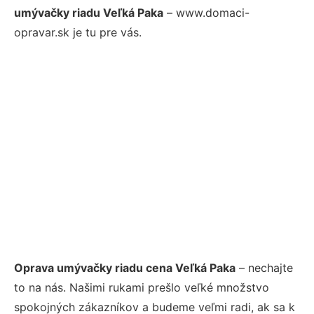
umývačky riadu Veľká Paka
– www.domaci-
opravar.sk je tu pre vás.
Oprava umývačky riadu cena Veľká Paka
– nechajte
to na nás. Našimi rukami prešlo veľké množstvo
spokojných zákazníkov a budeme veľmi radi, ak sa k