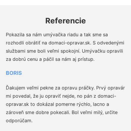
Referencie
Pokazila sa nám umývačka riadu a tak sme sa
rozhodli obrátiť na domaci-opravar.sk. S odvedenými
službami sme boli veľmi spokojní. Umývačku opravili
za dobrú cenu a páčil sa nám aj prístup.
BORIS
Ďakujem veľmi pekne za opravu práčky. Prvý opravár
mi povedal, že ju opraviť nejde, no pán z domaci-
opravar.sk to dokázal pomerne rýchlo, lacno a
zároveň sme dobre pokecali. Bol veľmi milý, určite
odporúčam.