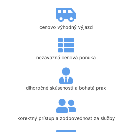
cenovo výhodný výjazd
nezáväzná cenová ponuka
dlhoročné skúsenosti a bohatá prax
korektný prístup a zodpovednosť za služby