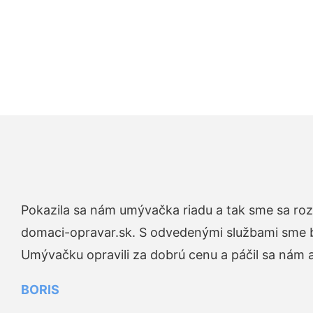
Pokazila sa nám umývačka riadu a tak sme sa rozh
domaci-opravar.sk. S odvedenými službami sme bo
Umývačku opravili za dobrú cenu a páčil sa nám aj
BORIS