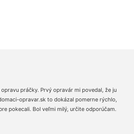
opravu práčky. Prvý opravár mi povedal, že ju
 domaci-opravar.sk to dokázal pomerne rýchlo,
re pokecali. Bol veľmi milý, určite odporúčam.