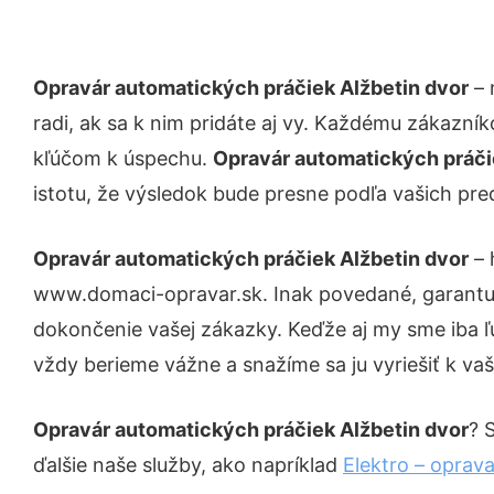
Opravár automatických práčiek Alžbetin dvor
– 
radi, ak sa k nim pridáte aj vy. Každému zákazní
kľúčom k úspechu.
Opravár automatických práči
istotu, že výsledok bude presne podľa vašich pre
Opravár automatických práčiek Alžbetin dvor
– 
www.domaci-opravar.sk. Inak povedané, garantuj
dokončenie vašej zákazky. Keďže aj my sme iba ľud
vždy berieme vážne a snažíme sa ju vyriešiť k vaš
Opravár automatických práčiek Alžbetin dvor
? 
ďalšie naše služby, ako napríklad
Elektro – oprava