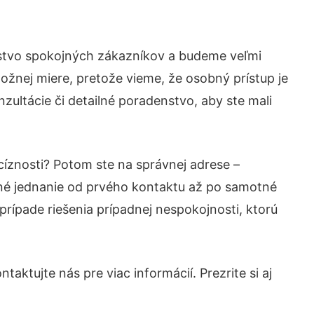
žstvo spokojných zákazníkov a budeme veľmi
ožnej miere, pretože vieme, že osobný prístup je
ultácie či detailné poradenstvo, aby ste mali
cíznosti? Potom ste na správnej adrese –
né jednanie od prvého kontaktu až po samotné
prípade riešenia prípadnej nespokojnosti, ktorú
aktujte nás pre viac informácií. Prezrite si aj