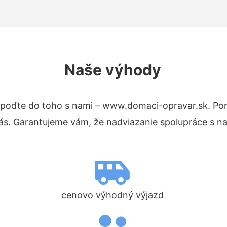
Naše výhody
poďte do toho s nami – www.domaci-opravar.sk. Po
nás. Garantujeme vám, že nadviazanie spolupráce s n
cenovo výhodný výjazd