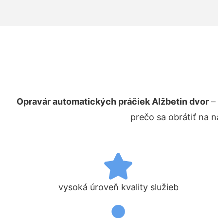
Opravár automatických práčiek Alžbetin dvor
– 
prečo sa obrátiť na 
vysoká úroveň kvality služieb