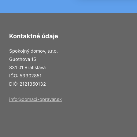
Kontaktné údaje
Spokojný domov, s.r.o.
Guothova 15
831 01 Bratislava
IČO: 53302851
DIČ: 2121350132
info@domaci-opravar.sk