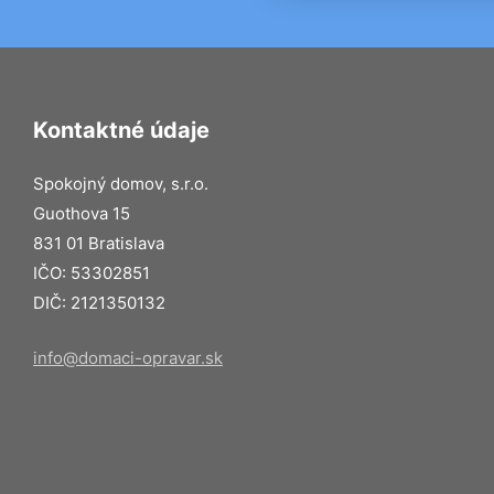
Kontaktné údaje
Spokojný domov, s.r.o.
Guothova 15
831 01 Bratislava
IČO: 53302851
DIČ: 2121350132
info@domaci-opravar.sk