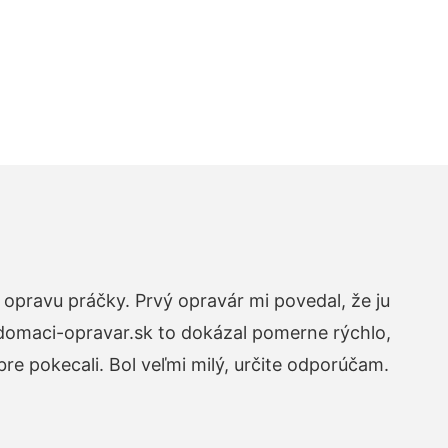
opravu práčky. Prvý opravár mi povedal, že ju
 domaci-opravar.sk to dokázal pomerne rýchlo,
re pokecali. Bol veľmi milý, určite odporúčam.