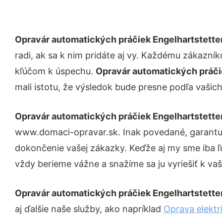
Opravár automatických práčiek Engelhartstette
radi, ak sa k nim pridáte aj vy. Každému zákazní
kľúčom k úspechu.
Opravár automatických práči
mali istotu, že výsledok bude presne podľa vašich
Opravár automatických práčiek Engelhartstette
www.domaci-opravar.sk. Inak povedané, garantuj
dokončenie vašej zákazky. Keďže aj my sme iba ľud
vždy berieme vážne a snažíme sa ju vyriešiť k vaš
Opravár automatických práčiek Engelhartstette
aj ďalšie naše služby, ako napríklad
Oprava elektr