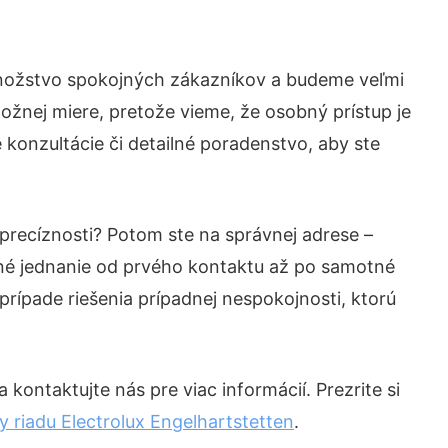
množstvo spokojných zákazníkov a budeme veľmi
ožnej miere, pretože vieme, že osobný prístup je
konzultácie či detailné poradenstvo, aby ste
 precíznosti? Potom ste na správnej adrese –
né jednanie od prvého kontaktu až po samotné
prípade riešenia prípadnej nespokojnosti, ktorú
kontaktujte nás pre viac informácií. Prezrite si
riadu Electrolux Engelhartstetten
.