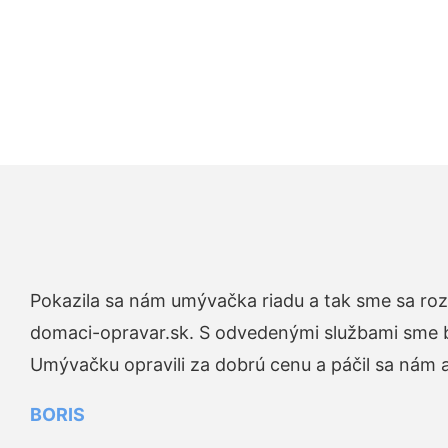
Pokazila sa nám umývačka riadu a tak sme sa rozh
domaci-opravar.sk. S odvedenými službami sme bo
Umývačku opravili za dobrú cenu a páčil sa nám aj
BORIS