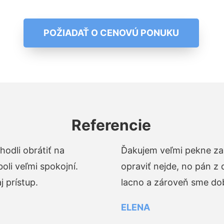
POŽIADAŤ O CENOVÚ PONUKU
Referencie
odli obrátiť na
Ďakujem veľmi pekne za 
li veľmi spokojní.
opraviť nejde, no pán z
 prístup.
lacno a zároveň sme dob
ELENA