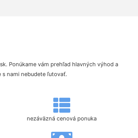
.sk. Ponúkame vám prehľad hlavných výhod a
 s nami nebudete ľutovať.
nezáväzná cenová ponuka