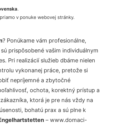
ovenska
.
 priamo v ponuke webovej stránky.
n
? Ponúkame vám profesionálne,
 sú prispôsobené vašim individuálnym
 Pri realizácií služieb dbáme nielen
ntrolu vykonanej práce, pretože si
biť nepríjemné a zbytočné
oľahlivosť, ochota, korektný prístup a
ákazníka, ktorá je pre nás vždy na
senosti, bohatú prax a sú plne k
Engelhartstetten
– www.domaci-