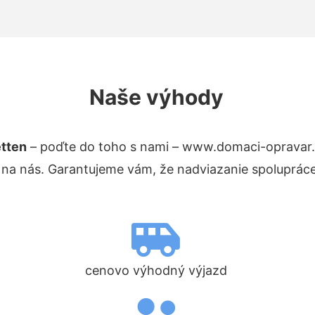
Naše výhody
etten
– poďte do toho s nami – www.domaci-opravar
 na nás. Garantujeme vám, že nadviazanie spolupráce
cenovo výhodný výjazd