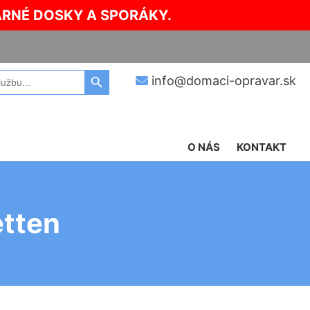
ARNÉ DOSKY A SPORÁKY.
Search Button
info@domaci-opravar.sk
O NÁS
KONTAKT
etten