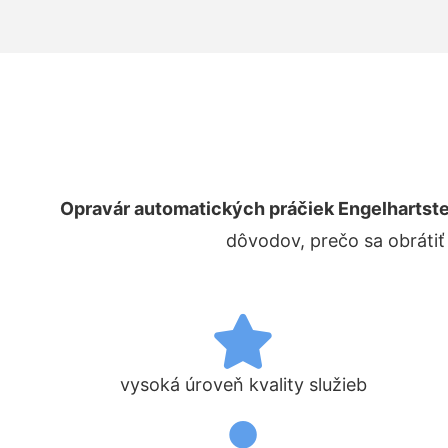
Opravár automatických práčiek Engelhartst
dôvodov, prečo sa obrátiť
vysoká úroveň kvality služieb