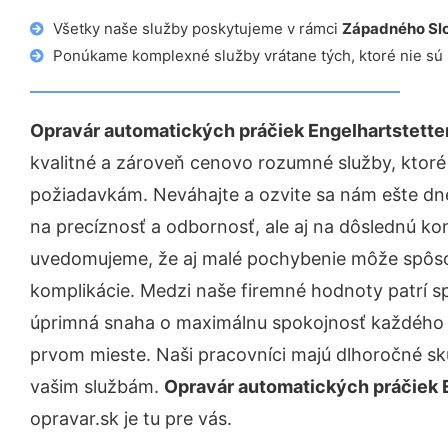
Všetky naše služby poskytujeme v rámci
Západného Sl
Ponúkame komplexné služby vrátane tých, ktoré nie sú
Opravár automatických práčiek Engelhartstette
kvalitné a zároveň cenovo rozumné služby, ktoré
požiadavkám. Neváhajte a ozvite sa nám ešte dnes.
na precíznosť a odbornosť, ale aj na dôslednú ko
uvedomujeme, že aj malé pochybenie môže spôso
komplikácie. Medzi naše firemné hodnoty patrí sp
úprimná snaha o maximálnu spokojnosť každého z
prvom mieste. Naši pracovníci majú dlhoročné skú
vašim službám.
Opravár automatických práčiek 
opravar.sk je tu pre vás.