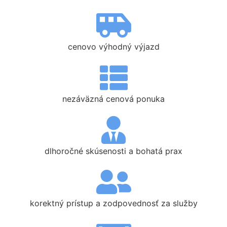
cenovo výhodný výjazd
nezáväzná cenová ponuka
dlhoročné skúsenosti a bohatá prax
korektný prístup a zodpovednosť za služby