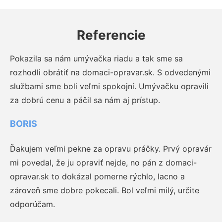
Referencie
Pokazila sa nám umývačka riadu a tak sme sa
rozhodli obrátiť na domaci-opravar.sk. S odvedenými
službami sme boli veľmi spokojní. Umývačku opravili
za dobrú cenu a páčil sa nám aj prístup.
BORIS
Ďakujem veľmi pekne za opravu práčky. Prvý opravár
mi povedal, že ju opraviť nejde, no pán z domaci-
opravar.sk to dokázal pomerne rýchlo, lacno a
zároveň sme dobre pokecali. Bol veľmi milý, určite
odporúčam.