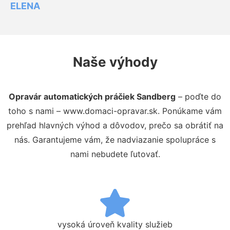
ELENA
Naše výhody
Opravár automatických práčiek Sandberg
– poďte do
toho s nami – www.domaci-opravar.sk. Ponúkame vám
prehľad hlavných výhod a dôvodov, prečo sa obrátiť na
nás. Garantujeme vám, že nadviazanie spolupráce s
nami nebudete ľutovať.
vysoká úroveň kvality služieb