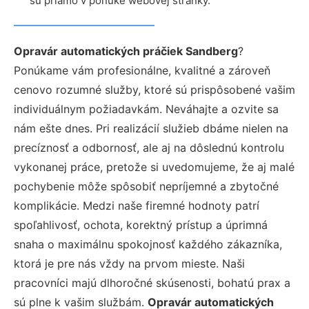
sú priamo v ponuke webovej stránky.
Opravár automatických práčiek Sandberg
?
Ponúkame vám profesionálne, kvalitné a zároveň
cenovo rozumné služby, ktoré sú prispôsobené vašim
individuálnym požiadavkám. Neváhajte a ozvite sa
nám ešte dnes. Pri realizácií služieb dbáme nielen na
precíznosť a odbornosť, ale aj na dôslednú kontrolu
vykonanej práce, pretože si uvedomujeme, že aj malé
pochybenie môže spôsobiť nepríjemné a zbytočné
komplikácie. Medzi naše firemné hodnoty patrí
spoľahlivosť, ochota, korektný prístup a úprimná
snaha o maximálnu spokojnosť každého zákazníka,
ktorá je pre nás vždy na prvom mieste. Naši
pracovníci majú dlhoročné skúsenosti, bohatú prax a
sú plne k vašim službám.
Opravár automatických