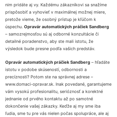
nim pridáte aj vy. Každému zákazníkovi sa snažíme
prispôsobiť a vyhovieť v maximálnej možnej miere,
pretože vieme, že osobný prístup je kľúčom k
úspechu.
Opravár automatických práčiek Sandberg
– samozrejmosťou sú aj odborné konzultácie či
detailné poradenstvo, aby ste mali istotu, že
výsledok bude presne podľa vašich predstáv.
Opravár automatických práčiek Sandberg
– hľadáte
istotu v podobe skúseností, odbornosti a
precíznosti? Potom ste na správnej adrese –
www.domaci-opravar.sk. Inak povedané, garantujeme
vám vysokú profesionalitu, serióznosť a korektné
jednanie od prvého kontaktu až po samotné
dokončenie vašej zákazky. Keďže aj my sme iba
ľudia, sme tu pre vás nielen počas spolupráce, ale aj