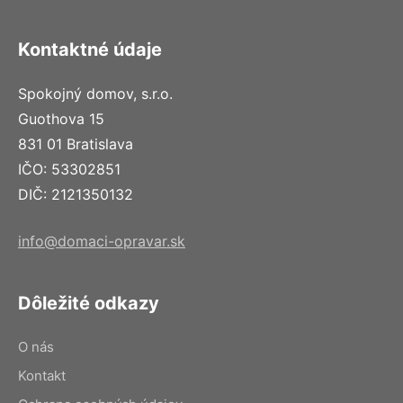
Kontaktné údaje
Spokojný domov, s.r.o.
Guothova 15
831 01 Bratislava
IČO: 53302851
DIČ: 2121350132
info@domaci-opravar.sk
Dôležité odkazy
O nás
Kontakt