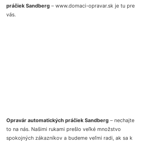
práčiek Sandberg
– www.domaci-opravar.sk je tu pre
vás.
Opravár automatických práčiek Sandberg
– nechajte
to na nás. Našimi rukami prešlo veľké množstvo
spokojných zákazníkov a budeme veľmi radi, ak sa k