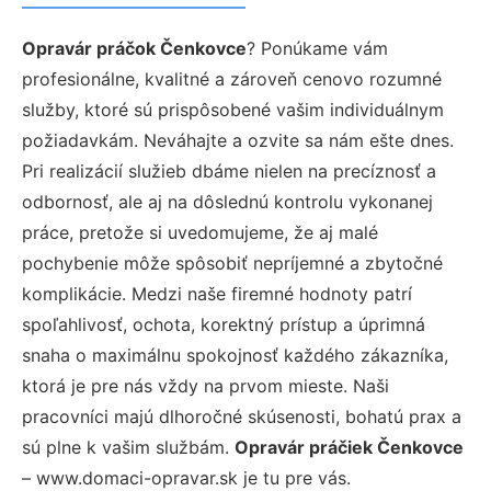
Opravár práčok Čenkovce
? Ponúkame vám
profesionálne, kvalitné a zároveň cenovo rozumné
služby, ktoré sú prispôsobené vašim individuálnym
požiadavkám. Neváhajte a ozvite sa nám ešte dnes.
Pri realizácií služieb dbáme nielen na precíznosť a
odbornosť, ale aj na dôslednú kontrolu vykonanej
práce, pretože si uvedomujeme, že aj malé
pochybenie môže spôsobiť nepríjemné a zbytočné
komplikácie. Medzi naše firemné hodnoty patrí
spoľahlivosť, ochota, korektný prístup a úprimná
snaha o maximálnu spokojnosť každého zákazníka,
ktorá je pre nás vždy na prvom mieste. Naši
pracovníci majú dlhoročné skúsenosti, bohatú prax a
sú plne k vašim službám.
Opravár práčiek Čenkovce
– www.domaci-opravar.sk je tu pre vás.