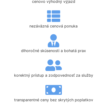
cenovo výhodný výjazd
nezáväzná cenová ponuka
dlhoročné skúsenosti a bohatá prax
korektný prístup a zodpovednosť za služby
transparentné ceny bez skrytých poplatkov