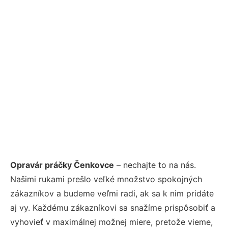
Opravár práčky Čenkovce
– nechajte to na nás.
Našimi rukami prešlo veľké množstvo spokojných
zákazníkov a budeme veľmi radi, ak sa k nim pridáte
aj vy. Každému zákazníkovi sa snažíme prispôsobiť a
vyhovieť v maximálnej možnej miere, pretože vieme,