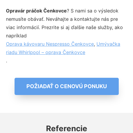
Opravár práčok Čenkovce
? S nami sa o výsledok
nemusíte obávať. Neváhajte a kontaktujte nás pre
viac informácií. Prezrite si aj ďalšie naše služby, ako
napríklad
Oprava kávovaru Nespresso Čenkovce
,
Umývačka
riadu Whirlpool – oprava Čenkovce
.
POŽIADAŤ O CENOVÚ PONUKU
Referencie