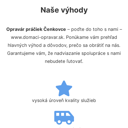
Naše výhody
Opravár práčiek Čenkovce
– poďte do toho s nami –
www.domaci-opravar.sk. Ponúkame vám prehľad
hlavných výhod a dôvodov, prečo sa obrátiť na nás.
Garantujeme vám, že nadviazanie spolupráce s nami
nebudete ľutovať.
vysoká úroveň kvality služieb