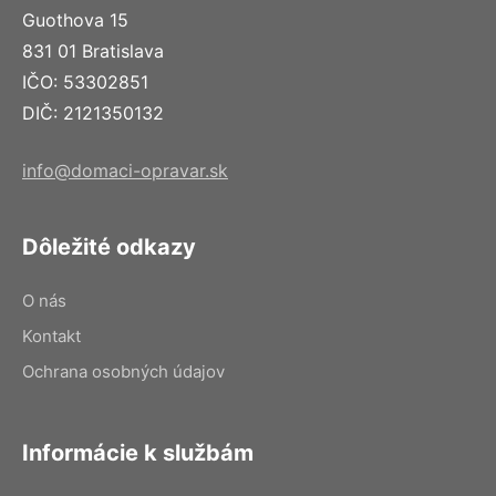
Guothova 15
831 01 Bratislava
IČO: 53302851
DIČ: 2121350132
info@domaci-opravar.sk
Dôležité odkazy
O nás
Kontakt
Ochrana osobných údajov
Informácie k službám