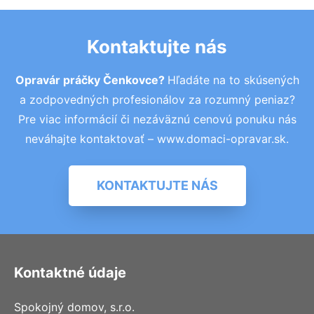
Kontaktujte nás
Opravár práčky Čenkovce?
Hľadáte na to skúsených
a zodpovedných profesionálov za rozumný peniaz?
Pre viac informácií či nezáväznú cenovú ponuku nás
neváhajte kontaktovať – www.domaci-opravar.sk.
KONTAKTUJTE NÁS
Kontaktné údaje
Spokojný domov, s.r.o.