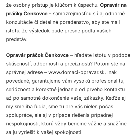
že osobný prístup je kľúčom k úspechu.
Opravár na
práčky Čenkovce
– samozrejmosťou sú aj odborné
konzultácie či detailné poradenstvo, aby ste mali
istotu, že výsledok bude presne podľa vašich
predstáv.
Opravár práčok Čenkovce
– hľadáte istotu v podobe
skúseností, odbornosti a precíznosti? Potom ste na
správnej adrese – www.domaci-opravar.sk. Inak
povedané, garantujeme vám vysokú profesionalitu,
serióznosť a korektné jednanie od prvého kontaktu
až po samotné dokončenie vašej zákazky. Keďže aj
my sme iba ľudia, sme tu pre vás nielen počas
spolupráce, ale aj v prípade riešenia prípadnej
nespokojnosti, ktorú vždy berieme vážne a snažíme
sa ju vyriešiť k vašej spokojnosti.