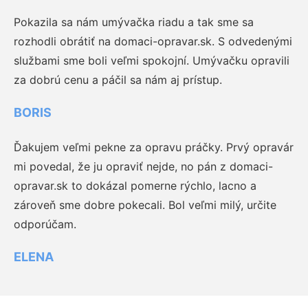
Pokazila sa nám umývačka riadu a tak sme sa
rozhodli obrátiť na domaci-opravar.sk. S odvedenými
službami sme boli veľmi spokojní. Umývačku opravili
za dobrú cenu a páčil sa nám aj prístup.
BORIS
Ďakujem veľmi pekne za opravu práčky. Prvý opravár
mi povedal, že ju opraviť nejde, no pán z domaci-
opravar.sk to dokázal pomerne rýchlo, lacno a
zároveň sme dobre pokecali. Bol veľmi milý, určite
odporúčam.
ELENA