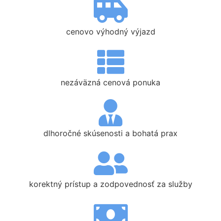
cenovo výhodný výjazd
nezáväzná cenová ponuka
dlhoročné skúsenosti a bohatá prax
korektný prístup a zodpovednosť za služby