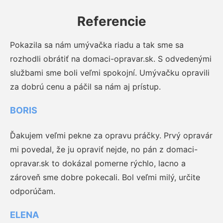
Referencie
Pokazila sa nám umývačka riadu a tak sme sa
rozhodli obrátiť na domaci-opravar.sk. S odvedenými
službami sme boli veľmi spokojní. Umývačku opravili
za dobrú cenu a páčil sa nám aj prístup.
BORIS
Ďakujem veľmi pekne za opravu práčky. Prvý opravár
mi povedal, že ju opraviť nejde, no pán z domaci-
opravar.sk to dokázal pomerne rýchlo, lacno a
zároveň sme dobre pokecali. Bol veľmi milý, určite
odporúčam.
ELENA