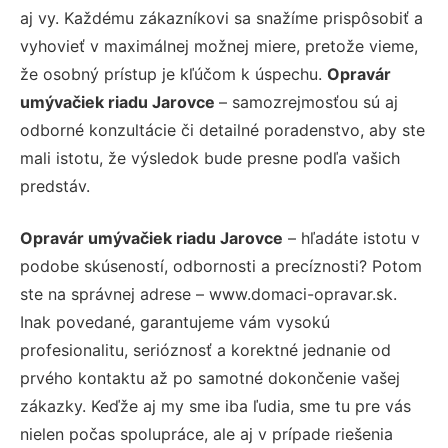
aj vy. Každému zákazníkovi sa snažíme prispôsobiť a
vyhovieť v maximálnej možnej miere, pretože vieme,
že osobný prístup je kľúčom k úspechu.
Opravár
umývačiek riadu Jarovce
– samozrejmosťou sú aj
odborné konzultácie či detailné poradenstvo, aby ste
mali istotu, že výsledok bude presne podľa vašich
predstáv.
Opravár umývačiek riadu Jarovce
– hľadáte istotu v
podobe skúseností, odbornosti a precíznosti? Potom
ste na správnej adrese – www.domaci-opravar.sk.
Inak povedané, garantujeme vám vysokú
profesionalitu, serióznosť a korektné jednanie od
prvého kontaktu až po samotné dokončenie vašej
zákazky. Keďže aj my sme iba ľudia, sme tu pre vás
nielen počas spolupráce, ale aj v prípade riešenia