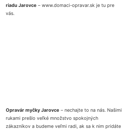
riadu Jarovce
– www.domaci-opravar.sk je tu pre
vás.
Opravár myčky Jarovce
– nechajte to na nás. Našimi
rukami prešlo veľké množstvo spokojných
zákazníkov a budeme veľmi radi, ak sa k nim pridáte