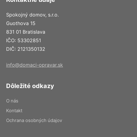
Spokojný domov, s.r.o.
Guothova 15
831 01 Bratislava
IČO: 53302851
DIČ: 2121350132
info@domaci-opravar.sk
Dôležité odkazy
O nás
Kontakt
Ochrana osobných údajov