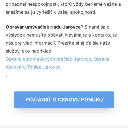
prípadnej nespokojnosti, ktorú vždy berieme vážne a
snažíme sa ju vyriešiť k vašej spokojnosti.
Opravár umývačiek riadu Jarovce
? S nami sa o
výsledok nemusíte obávať. Neváhajte a kontaktujte
nás pre viac informácií. Prezrite si aj ďalšie naše
služby, ako napríklad
Oprava automatických práčiek Jarovce
,
Oprava
kávovaru Tchibo Jarovce
.
POŽIADAŤ O CENOVÚ PONUKU