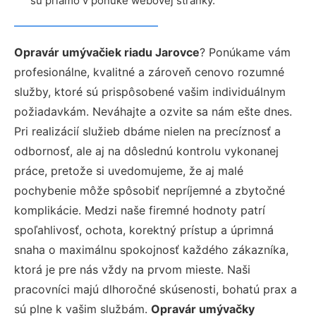
sú priamo v ponuke webovej stránky.
Opravár umývačiek riadu Jarovce
? Ponúkame vám
profesionálne, kvalitné a zároveň cenovo rozumné
služby, ktoré sú prispôsobené vašim individuálnym
požiadavkám. Neváhajte a ozvite sa nám ešte dnes.
Pri realizácií služieb dbáme nielen na precíznosť a
odbornosť, ale aj na dôslednú kontrolu vykonanej
práce, pretože si uvedomujeme, že aj malé
pochybenie môže spôsobiť nepríjemné a zbytočné
komplikácie. Medzi naše firemné hodnoty patrí
spoľahlivosť, ochota, korektný prístup a úprimná
snaha o maximálnu spokojnosť každého zákazníka,
ktorá je pre nás vždy na prvom mieste. Naši
pracovníci majú dlhoročné skúsenosti, bohatú prax a
sú plne k vašim službám.
Opravár umývačky