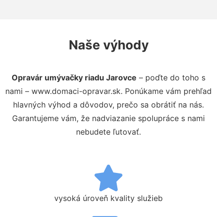
Naše výhody
Opravár umývačky riadu Jarovce
– poďte do toho s
nami – www.domaci-opravar.sk. Ponúkame vám prehľad
hlavných výhod a dôvodov, prečo sa obrátiť na nás.
Garantujeme vám, že nadviazanie spolupráce s nami
nebudete ľutovať.
vysoká úroveň kvality služieb