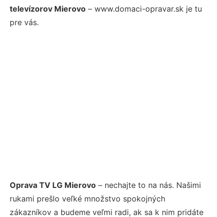
televízorov Mierovo
– www.domaci-opravar.sk je tu
pre vás.
Oprava TV LG Mierovo
– nechajte to na nás. Našimi
rukami prešlo veľké množstvo spokojných
zákazníkov a budeme veľmi radi, ak sa k nim pridáte