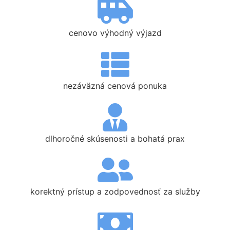
cenovo výhodný výjazd
nezáväzná cenová ponuka
dlhoročné skúsenosti a bohatá prax
korektný prístup a zodpovednosť za služby