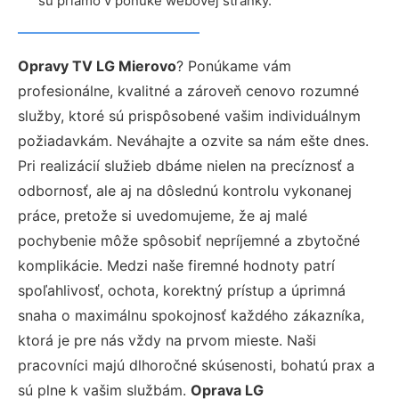
sú priamo v ponuke webovej stránky.
Opravy TV LG Mierovo
? Ponúkame vám
profesionálne, kvalitné a zároveň cenovo rozumné
služby, ktoré sú prispôsobené vašim individuálnym
požiadavkám. Neváhajte a ozvite sa nám ešte dnes.
Pri realizácií služieb dbáme nielen na precíznosť a
odbornosť, ale aj na dôslednú kontrolu vykonanej
práce, pretože si uvedomujeme, že aj malé
pochybenie môže spôsobiť nepríjemné a zbytočné
komplikácie. Medzi naše firemné hodnoty patrí
spoľahlivosť, ochota, korektný prístup a úprimná
snaha o maximálnu spokojnosť každého zákazníka,
ktorá je pre nás vždy na prvom mieste. Naši
pracovníci majú dlhoročné skúsenosti, bohatú prax a
sú plne k vašim službám.
Oprava LG