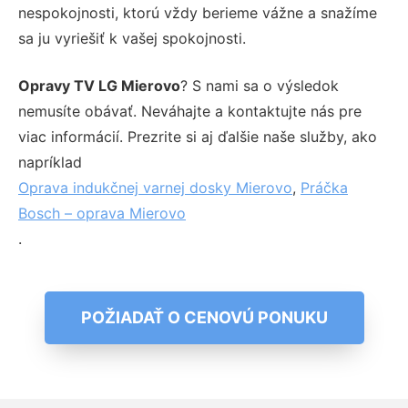
nespokojnosti, ktorú vždy berieme vážne a snažíme
sa ju vyriešiť k vašej spokojnosti.
Opravy TV LG Mierovo
? S nami sa o výsledok
nemusíte obávať. Neváhajte a kontaktujte nás pre
viac informácií. Prezrite si aj ďalšie naše služby, ako
napríklad
Oprava indukčnej varnej dosky Mierovo
,
Práčka
Bosch – oprava Mierovo
.
POŽIADAŤ O CENOVÚ PONUKU