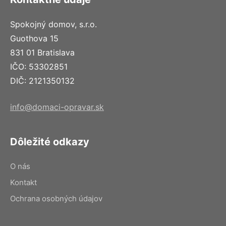
Spokojný domov, s.r.o.
Guothova 15
831 01 Bratislava
IČO: 53302851
DIČ: 2121350132
info@domaci-opravar.sk
Dôležité odkazy
O nás
Kontakt
Ochrana osobných údajov