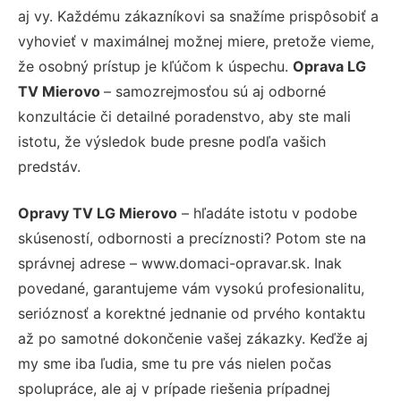
aj vy. Každému zákazníkovi sa snažíme prispôsobiť a
vyhovieť v maximálnej možnej miere, pretože vieme,
že osobný prístup je kľúčom k úspechu.
Oprava LG
TV Mierovo
– samozrejmosťou sú aj odborné
konzultácie či detailné poradenstvo, aby ste mali
istotu, že výsledok bude presne podľa vašich
predstáv.
Opravy TV LG Mierovo
– hľadáte istotu v podobe
skúseností, odbornosti a precíznosti? Potom ste na
správnej adrese – www.domaci-opravar.sk. Inak
povedané, garantujeme vám vysokú profesionalitu,
serióznosť a korektné jednanie od prvého kontaktu
až po samotné dokončenie vašej zákazky. Keďže aj
my sme iba ľudia, sme tu pre vás nielen počas
spolupráce, ale aj v prípade riešenia prípadnej