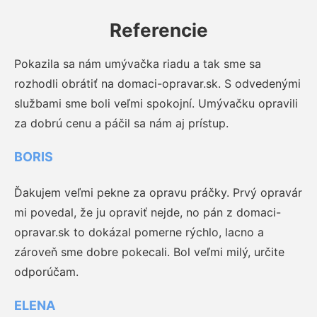
Referencie
Pokazila sa nám umývačka riadu a tak sme sa
rozhodli obrátiť na domaci-opravar.sk. S odvedenými
službami sme boli veľmi spokojní. Umývačku opravili
za dobrú cenu a páčil sa nám aj prístup.
BORIS
Ďakujem veľmi pekne za opravu práčky. Prvý opravár
mi povedal, že ju opraviť nejde, no pán z domaci-
opravar.sk to dokázal pomerne rýchlo, lacno a
zároveň sme dobre pokecali. Bol veľmi milý, určite
odporúčam.
ELENA