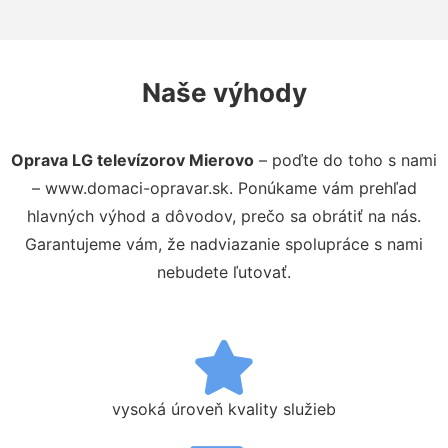
Naše výhody
Oprava LG televízorov Mierovo
– poďte do toho s nami
– www.domaci-opravar.sk. Ponúkame vám prehľad
hlavných výhod a dôvodov, prečo sa obrátiť na nás.
Garantujeme vám, že nadviazanie spolupráce s nami
nebudete ľutovať.
vysoká úroveň kvality služieb