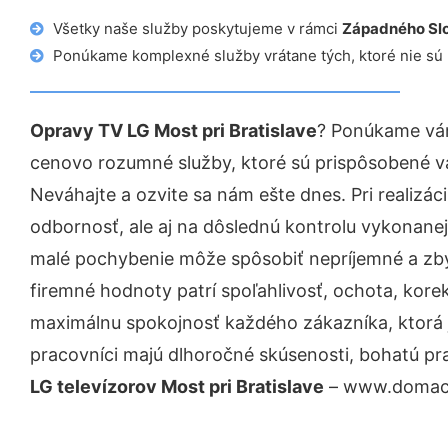
Všetky naše služby poskytujeme v rámci
Západného Sl
Ponúkame komplexné služby vrátane tých, ktoré nie sú
Opravy TV LG Most pri Bratislave
? Ponúkame vám
cenovo rozumné služby, ktoré sú prispôsobené v
Neváhajte a ozvite sa nám ešte dnes. Pri realizác
odbornosť, ale aj na dôslednú kontrolu vykonanej
malé pochybenie môže spôsobiť nepríjemné a zb
firemné hodnoty patrí spoľahlivosť, ochota, kore
maximálnu spokojnosť každého zákazníka, ktorá 
pracovníci majú dlhoročné skúsenosti, bohatú pr
LG televízorov Most pri Bratislave
– www.domaci-