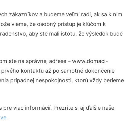
ých zákazníkov a budeme veľmi radi, ak sa k nim
tože vieme, že osobný prístup je kľúčom k
radenstvo, aby ste mali istotu, že výsledok bude
otom ste na správnej adrese – www.domaci-
od prvého kontaktu až po samotné dokončenie
šenia prípadnej nespokojnosti, ktorú vždy berieme
re viac informácií. Prezrite si aj ďalšie naše
ave
.