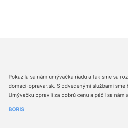
Pokazila sa nám umývačka riadu a tak sme sa rozh
domaci-opravar.sk. S odvedenými službami sme bo
Umývačku opravili za dobrú cenu a páčil sa nám aj
BORIS