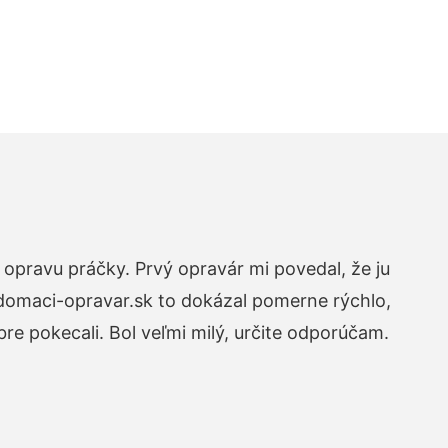
opravu práčky. Prvý opravár mi povedal, že ju
 domaci-opravar.sk to dokázal pomerne rýchlo,
re pokecali. Bol veľmi milý, určite odporúčam.