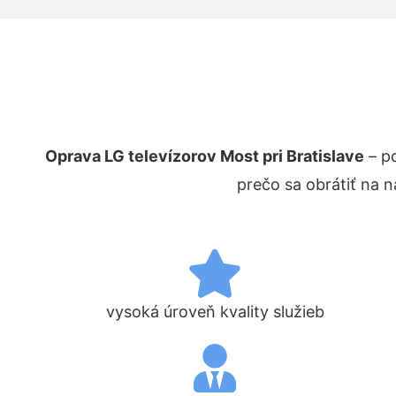
Oprava LG televízorov Most pri Bratislave
– p
prečo sa obrátiť na 
vysoká úroveň kvality služieb