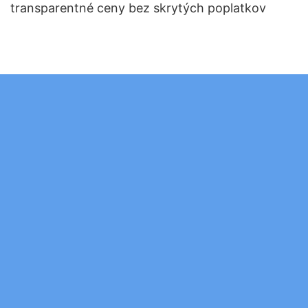
transparentné ceny bez skrytých poplatkov