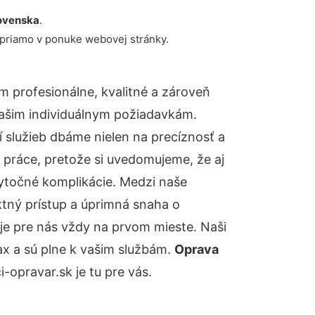
ovenska
.
 priamo v ponuke webovej stránky.
 profesionálne, kvalitné a zároveň
ašim individuálnym požiadavkám.
ií služieb dbáme nielen na precíznosť a
 práce, pretože si uvedomujeme, že aj
ytočné komplikácie. Medzi naše
ktný prístup a úprimná snaha o
je pre nás vždy na prvom mieste. Naši
ax a sú plne k vašim službám.
Oprava
opravar.sk je tu pre vás.