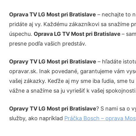
Oprava TV LG Most pri Bratislave
– nechajte to 
pridáte aj vy. Každému zákazníkovi sa snažíme pr
úspechu.
Oprava LG TV Most pri Bratislave
– sam
presne podľa vašich predstáv.
Opravy TV LG Most pri Bratislave
– hľadáte isto
opravar.sk. Inak povedané, garantujeme vám vys
vašej zákazky. Keďže aj my sme iba ľudia, sme tu 
vážne a snažíme sa ju vyriešiť k vašej spokojnosti
Opravy TV LG Most pri Bratislave
? S nami sa o v
služby, ako napríklad
Práčka Bosch – oprava Most 