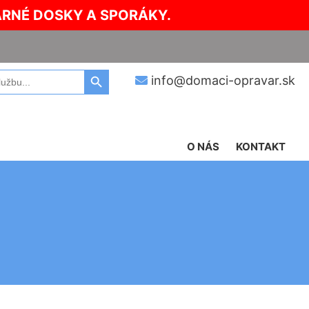
ARNÉ DOSKY A SPORÁKY.
Search Button
info@domaci-opravar.sk
O NÁS
KONTAKT