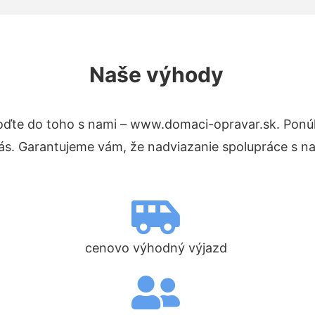
Naše výhody
oďte do toho s nami – www.domaci-opravar.sk. Pon
nás. Garantujeme vám, že nadviazanie spolupráce s n
cenovo výhodný výjazd