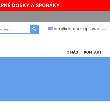
ARNÉ DOSKY A SPORÁKY.
Search Button
info@domaci-opravar.sk
O NÁS
KONTAKT