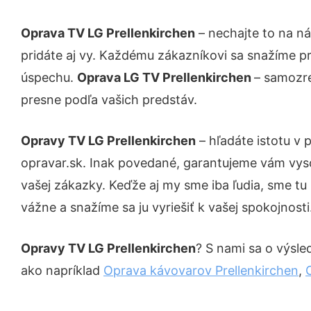
Oprava TV LG Prellenkirchen
– nechajte to na n
pridáte aj vy. Každému zákazníkovi sa snažíme pr
úspechu.
Oprava LG TV Prellenkirchen
– samozre
presne podľa vašich predstáv.
Opravy TV LG Prellenkirchen
– hľadáte istotu v
opravar.sk. Inak povedané, garantujeme vám vys
vašej zákazky. Keďže aj my sme iba ľudia, sme tu 
vážne a snažíme sa ju vyriešiť k vašej spokojnosti
Opravy TV LG Prellenkirchen
? S nami sa o výsle
ako napríklad
Oprava kávovarov Prellenkirchen
,