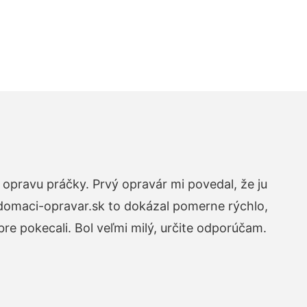
opravu práčky. Prvý opravár mi povedal, že ju
 domaci-opravar.sk to dokázal pomerne rýchlo,
re pokecali. Bol veľmi milý, určite odporúčam.