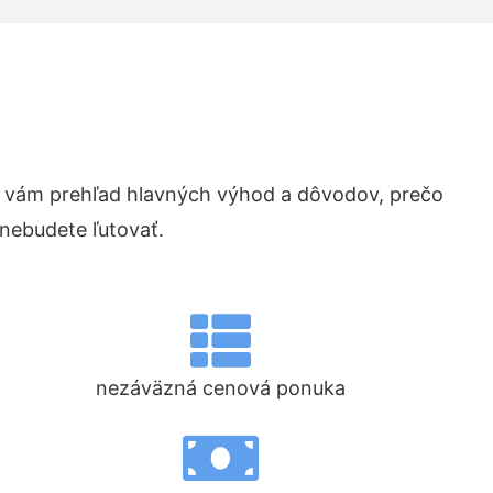
 vám prehľad hlavných výhod a dôvodov, prečo
 nebudete ľutovať.
nezáväzná cenová ponuka