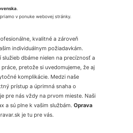
ovenska
.
 priamo v ponuke webovej stránky.
fesionálne, kvalitné a zároveň
ašim individuálnym požiadavkám.
ií služieb dbáme nielen na precíznosť a
 práce, pretože si uvedomujeme, že aj
ytočné komplikácie. Medzi naše
ktný prístup a úprimná snaha o
je pre nás vždy na prvom mieste. Naši
ax a sú plne k vašim službám.
Oprava
var.sk je tu pre vás.