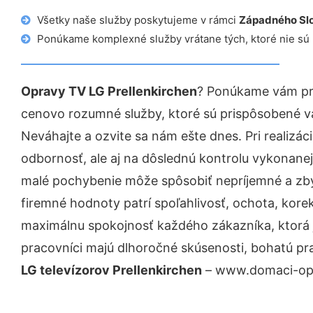
Všetky naše služby poskytujeme v rámci
Západného Sl
Ponúkame komplexné služby vrátane tých, ktoré nie sú
Opravy TV LG Prellenkirchen
? Ponúkame vám pro
cenovo rozumné služby, ktoré sú prispôsobené v
Neváhajte a ozvite sa nám ešte dnes. Pri realizác
odbornosť, ale aj na dôslednú kontrolu vykonanej
malé pochybenie môže spôsobiť nepríjemné a zb
firemné hodnoty patrí spoľahlivosť, ochota, kore
maximálnu spokojnosť každého zákazníka, ktorá 
pracovníci majú dlhoročné skúsenosti, bohatú pr
LG televízorov Prellenkirchen
– www.domaci-opra