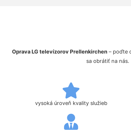
Oprava LG televízorov Prellenkirchen
– poďte 
sa obrátiť na nás
vysoká úroveň kvality služieb