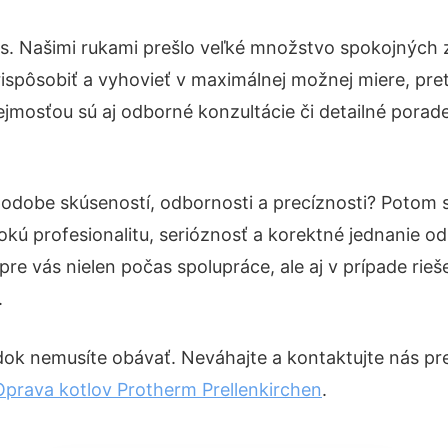
ás. Našimi rukami prešlo veľké množstvo spokojných 
ispôsobiť a vyhovieť v maximálnej možnej miere, pre
jmosťou sú aj odborné konzultácie či detailné porade
 podobe skúseností, odbornosti a precíznosti? Potom
okú profesionalitu, serióznosť a korektné jednanie 
pre vás nielen počas spolupráce, ale aj v prípade rie
.
dok nemusíte obávať. Neváhajte a kontaktujte nás pre v
Oprava kotlov Protherm Prellenkirchen
.