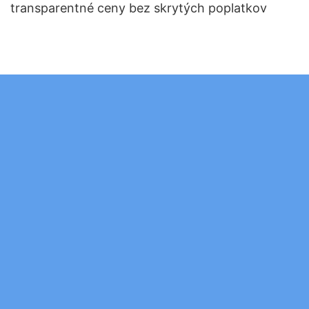
transparentné ceny bez skrytých poplatkov