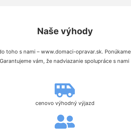
Naše výhody
do toho s nami – www.domaci-opravar.sk. Ponúkame
. Garantujeme vám, že nadviazanie spolupráce s nami
cenovo výhodný výjazd