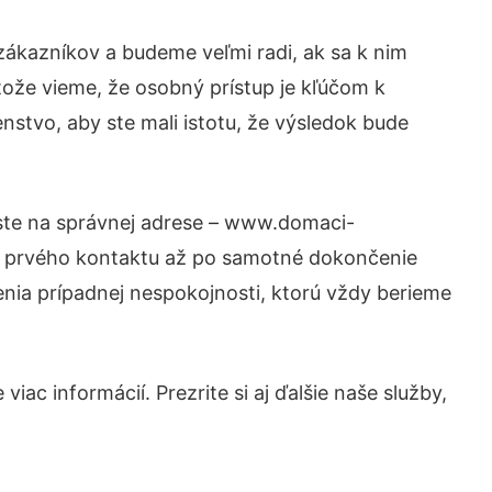
zákazníkov a budeme veľmi radi, ak sa k nim
tože vieme, že osobný prístup je kľúčom k
nstvo, aby ste mali istotu, že výsledok bude
 ste na správnej adrese – www.domaci-
od prvého kontaktu až po samotné dokončenie
šenia prípadnej nespokojnosti, ktorú vždy berieme
iac informácií. Prezrite si aj ďalšie naše služby,