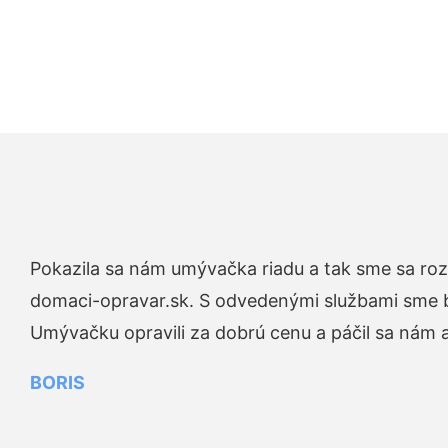
Pokazila sa nám umývačka riadu a tak sme sa rozh
domaci-opravar.sk. S odvedenými službami sme bo
Umývačku opravili za dobrú cenu a páčil sa nám aj
BORIS