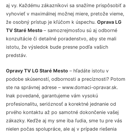
aj vy. Každému zákazníkovi sa snažíme prispôsobiť a
vyhovieť v maximálnej možnej miere, pretože vieme,
že osobný prístup je kľúčom k úspechu.
Oprava LG
TV Staré Mesto
– samozrejmosťou sú aj odborné
konzultácie či detailné poradenstvo, aby ste mali
istotu, že výsledok bude presne podľa vašich
predstáv.
Opravy TV LG Staré Mesto
– hľadáte istotu v
podobe skúseností, odbornosti a precíznosti? Potom
ste na správnej adrese – www.domaci-opravar.sk.
Inak povedané, garantujeme vám vysokú
profesionalitu, serióznosť a korektné jednanie od
prvého kontaktu až po samotné dokončenie vašej
zákazky. Keďže aj my sme iba ľudia, sme tu pre vás
nielen počas spolupráce, ale aj v prípade riešenia