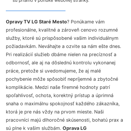
sú priamo v ponuke webovej stránky.
Opravy TV LG Staré Mesto
? Ponúkame vám
profesionálne, kvalitné a zároveň cenovo rozumné
služby, ktoré sú prispôsobené vašim individuálnym
požiadavkám. Neváhajte a ozvite sa nám ešte dnes.
Pri realizácií služieb dbáme nielen na precíznosť a
odbornosť, ale aj na dôslednú kontrolu vykonanej
práce, pretože si uvedomujeme, že aj malé
pochybenie môže spôsobiť nepríjemné a zbytočné
komplikácie. Medzi naše firemné hodnoty patrí
spoľahlivosť, ochota, korektný prístup a úprimná
snaha o maximálnu spokojnosť každého zákazníka,
ktorá je pre nás vždy na prvom mieste. Naši
pracovníci majú dlhoročné skúsenosti, bohatú prax a
sú plne k vašim službám.
Oprava LG