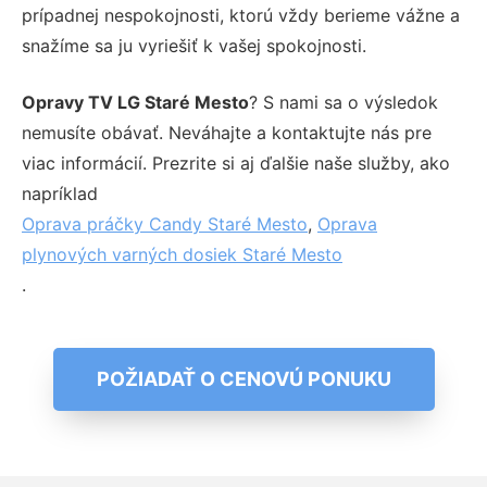
prípadnej nespokojnosti, ktorú vždy berieme vážne a
snažíme sa ju vyriešiť k vašej spokojnosti.
Opravy TV LG Staré Mesto
? S nami sa o výsledok
nemusíte obávať. Neváhajte a kontaktujte nás pre
viac informácií. Prezrite si aj ďalšie naše služby, ako
napríklad
Oprava práčky Candy Staré Mesto
,
Oprava
plynových varných dosiek Staré Mesto
.
POŽIADAŤ O CENOVÚ PONUKU