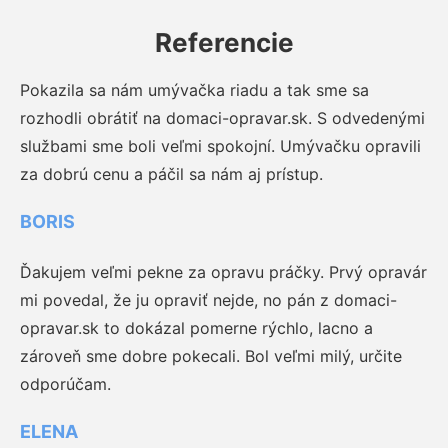
Referencie
Pokazila sa nám umývačka riadu a tak sme sa
rozhodli obrátiť na domaci-opravar.sk. S odvedenými
službami sme boli veľmi spokojní. Umývačku opravili
za dobrú cenu a páčil sa nám aj prístup.
BORIS
Ďakujem veľmi pekne za opravu práčky. Prvý opravár
mi povedal, že ju opraviť nejde, no pán z domaci-
opravar.sk to dokázal pomerne rýchlo, lacno a
zároveň sme dobre pokecali. Bol veľmi milý, určite
odporúčam.
ELENA