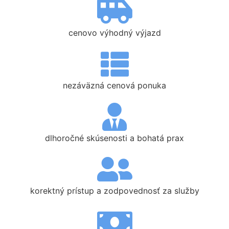
cenovo výhodný výjazd
nezáväzná cenová ponuka
dlhoročné skúsenosti a bohatá prax
korektný prístup a zodpovednosť za služby