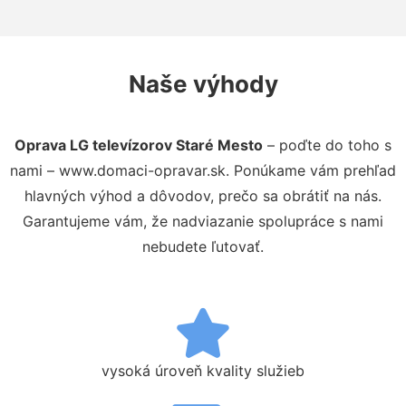
Naše výhody
Oprava LG televízorov Staré Mesto
– poďte do toho s
nami – www.domaci-opravar.sk. Ponúkame vám prehľad
hlavných výhod a dôvodov, prečo sa obrátiť na nás.
Garantujeme vám, že nadviazanie spolupráce s nami
nebudete ľutovať.
vysoká úroveň kvality služieb