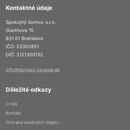
Kontaktné údaje
Spokojný domov, s.r.o.
Guothova 15
831 01 Bratislava
IČO: 53302851
DIČ: 2121350132
info@domaci-opravar.sk
Dôležité odkazy
O nás
Kontakt
Ochrana osobných údajov