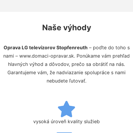
Naše výhody
Oprava LG televízorov Stopfenreuth
– poďte do toho s
nami – www.domaci-opravar.sk. Ponúkame vám prehľad
hlavných výhod a dôvodov, prečo sa obrátiť na nás.
Garantujeme vám, že nadviazanie spolupráce s nami
nebudete ľutovať.
vysoká úroveň kvality služieb