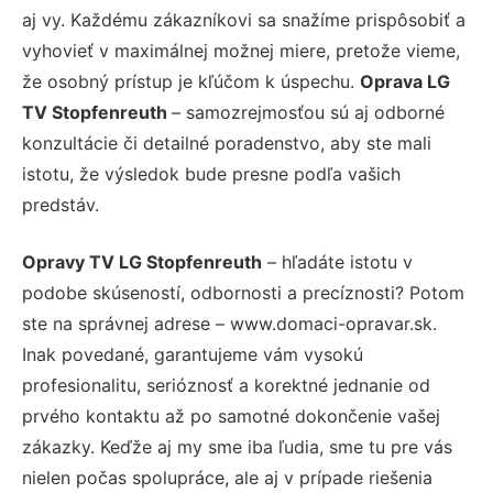
aj vy. Každému zákazníkovi sa snažíme prispôsobiť a
vyhovieť v maximálnej možnej miere, pretože vieme,
že osobný prístup je kľúčom k úspechu.
Oprava LG
TV Stopfenreuth
– samozrejmosťou sú aj odborné
konzultácie či detailné poradenstvo, aby ste mali
istotu, že výsledok bude presne podľa vašich
predstáv.
Opravy TV LG Stopfenreuth
– hľadáte istotu v
podobe skúseností, odbornosti a precíznosti? Potom
ste na správnej adrese – www.domaci-opravar.sk.
Inak povedané, garantujeme vám vysokú
profesionalitu, serióznosť a korektné jednanie od
prvého kontaktu až po samotné dokončenie vašej
zákazky. Keďže aj my sme iba ľudia, sme tu pre vás
nielen počas spolupráce, ale aj v prípade riešenia