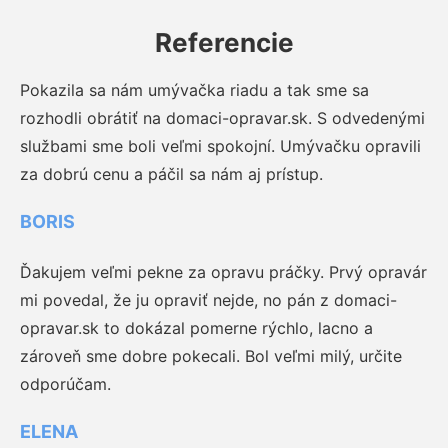
Referencie
Pokazila sa nám umývačka riadu a tak sme sa
rozhodli obrátiť na domaci-opravar.sk. S odvedenými
službami sme boli veľmi spokojní. Umývačku opravili
za dobrú cenu a páčil sa nám aj prístup.
BORIS
Ďakujem veľmi pekne za opravu práčky. Prvý opravár
mi povedal, že ju opraviť nejde, no pán z domaci-
opravar.sk to dokázal pomerne rýchlo, lacno a
zároveň sme dobre pokecali. Bol veľmi milý, určite
odporúčam.
ELENA