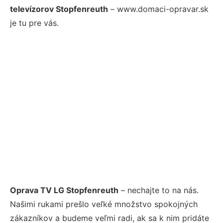
televízorov Stopfenreuth
– www.domaci-opravar.sk
je tu pre vás.
Oprava TV LG Stopfenreuth
– nechajte to na nás.
Našimi rukami prešlo veľké množstvo spokojných
zákazníkov a budeme veľmi radi, ak sa k nim pridáte