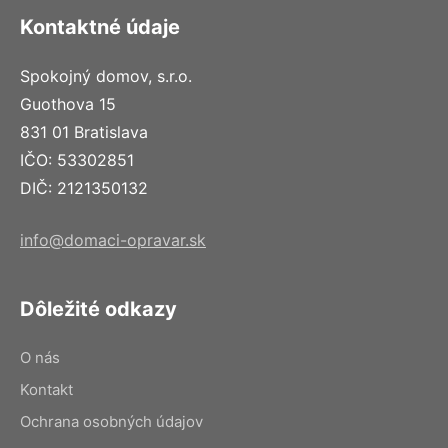
Kontaktné údaje
Spokojný domov, s.r.o.
Guothova 15
831 01 Bratislava
IČO: 53302851
DIČ: 2121350132
info@domaci-opravar.sk
Dôležité odkazy
O nás
Kontakt
Ochrana osobných údajov