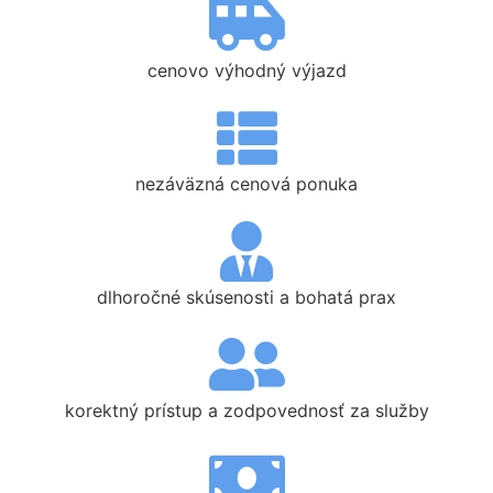
cenovo výhodný výjazd
nezáväzná cenová ponuka
dlhoročné skúsenosti a bohatá prax
korektný prístup a zodpovednosť za služby