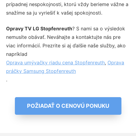
prípadnej nespokojnosti, ktorú vždy berieme vážne a
snažíme sa ju vyriešiť k vašej spokojnosti.
Opravy TV LG Stopfenreuth
? S nami sa o výsledok
nemusíte obávať. Neváhajte a kontaktujte nás pre
viac informácií. Prezrite si aj ďalšie naše služby, ako
napríklad
Oprava umývačky riadu cena Stopfenreuth
,
Oprava
práčky Samsung Stopfenreuth
.
POŽIADAŤ O CENOVÚ PONUKU