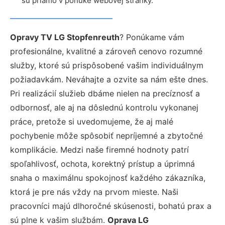
sú priamo v ponuke webovej stránky.
Opravy TV LG Stopfenreuth
? Ponúkame vám
profesionálne, kvalitné a zároveň cenovo rozumné
služby, ktoré sú prispôsobené vašim individuálnym
požiadavkám. Neváhajte a ozvite sa nám ešte dnes.
Pri realizácií služieb dbáme nielen na precíznosť a
odbornosť, ale aj na dôslednú kontrolu vykonanej
práce, pretože si uvedomujeme, že aj malé
pochybenie môže spôsobiť nepríjemné a zbytočné
komplikácie. Medzi naše firemné hodnoty patrí
spoľahlivosť, ochota, korektný prístup a úprimná
snaha o maximálnu spokojnosť každého zákazníka,
ktorá je pre nás vždy na prvom mieste. Naši
pracovníci majú dlhoročné skúsenosti, bohatú prax a
sú plne k vašim službám.
Oprava LG