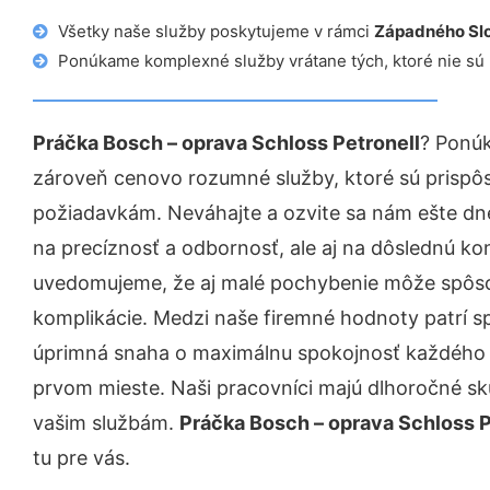
Všetky naše služby poskytujeme v rámci
Západného Sl
Ponúkame komplexné služby vrátane tých, ktoré nie sú
Práčka Bosch – oprava Schloss Petronell
? Ponúk
zároveň cenovo rozumné služby, ktoré sú prispô
požiadavkám. Neváhajte a ozvite sa nám ešte dnes.
na precíznosť a odbornosť, ale aj na dôslednú ko
uvedomujeme, že aj malé pochybenie môže spôso
komplikácie. Medzi naše firemné hodnoty patrí sp
úprimná snaha o maximálnu spokojnosť každého z
prvom mieste. Naši pracovníci majú dlhoročné skú
vašim službám.
Práčka Bosch – oprava Schloss P
tu pre vás.