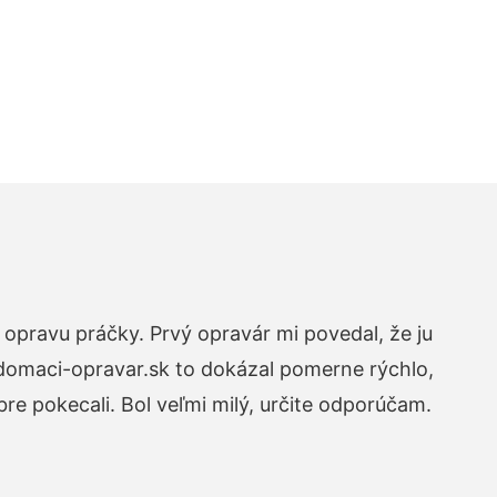
opravu práčky. Prvý opravár mi povedal, že ju
 domaci-opravar.sk to dokázal pomerne rýchlo,
re pokecali. Bol veľmi milý, určite odporúčam.