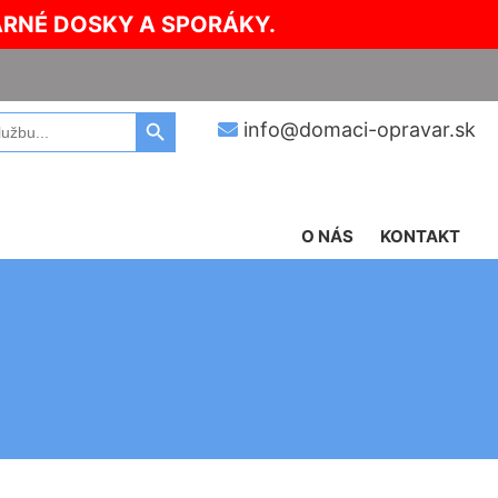
ARNÉ DOSKY A SPORÁKY.
Search Button
info@domaci-opravar.sk
O NÁS
KONTAKT