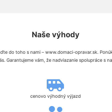
Naše výhody
ďte do toho s nami – www.domaci-opravar.sk. Ponú
nás. Garantujeme vám, že nadviazanie spolupráce s n
cenovo výhodný výjazd