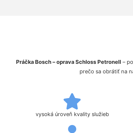
Práčka Bosch – oprava Schloss Petronell
– po
prečo sa obrátiť na 
vysoká úroveň kvality služieb