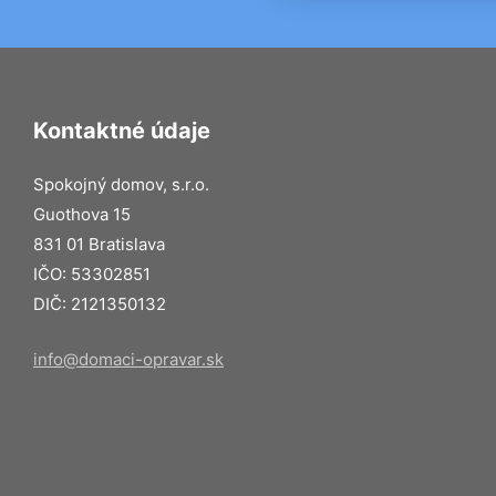
Kontaktné údaje
Spokojný domov, s.r.o.
Guothova 15
831 01 Bratislava
IČO: 53302851
DIČ: 2121350132
info@domaci-opravar.sk