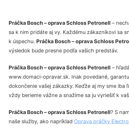
Práčka Bosch – oprava Schloss Petronell
– necha
sa k nim pridáte aj vy. Každému zákazníkovi sa s
k úspechu.
Práčka Bosch – oprava Schloss Petro
výsledok bude presne podľa vašich predstáv.
Práčka Bosch – oprava Schloss Petronell
– hľadá
www.domaci-opravar.sk. Inak povedané, garantuj
dokončenie vašej zákazky. Keďže aj my sme iba ľud
vždy berieme vážne a snažíme sa ju vyriešiť k vaš
Práčka Bosch – oprava Schloss Petronell
? S nam
naše služby, ako napríklad
Oprava práčky Electrol