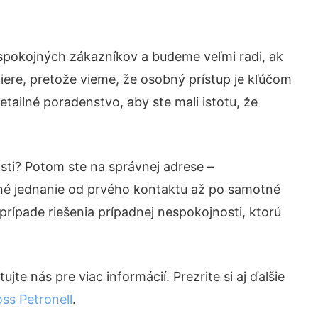
 spokojných zákazníkov a budeme veľmi radi, ak
iere, pretože vieme, že osobný prístup je kľúčom
tailné poradenstvo, aby ste mali istotu, že
sti? Potom ste na správnej adrese –
né jednanie od prvého kontaktu až po samotné
prípade riešenia prípadnej nespokojnosti, ktorú
te nás pre viac informácií. Prezrite si aj ďalšie
ss Petronell
.