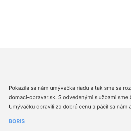
Pokazila sa nám umývačka riadu a tak sme sa rozh
domaci-opravar.sk. S odvedenými službami sme bo
Umývačku opravili za dobrú cenu a páčil sa nám aj
BORIS