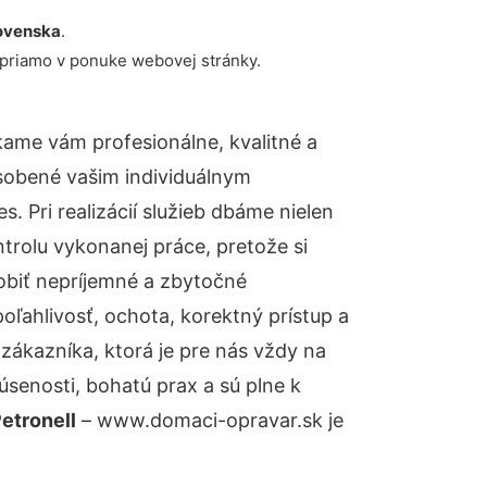
ovenska
.
 priamo v ponuke webovej stránky.
ame vám profesionálne, kvalitné a
sobené vašim individuálnym
 Pri realizácií služieb dbáme nielen
ntrolu vykonanej práce, pretože si
biť nepríjemné a zbytočné
oľahlivosť, ochota, korektný prístup a
ákazníka, ktorá je pre nás vždy na
senosti, bohatú prax a sú plne k
etronell
– www.domaci-opravar.sk je