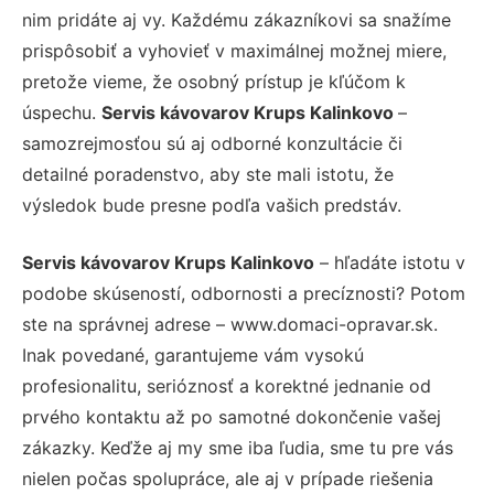
nim pridáte aj vy. Každému zákazníkovi sa snažíme
prispôsobiť a vyhovieť v maximálnej možnej miere,
pretože vieme, že osobný prístup je kľúčom k
úspechu.
Servis kávovarov Krups Kalinkovo
–
samozrejmosťou sú aj odborné konzultácie či
detailné poradenstvo, aby ste mali istotu, že
výsledok bude presne podľa vašich predstáv.
Servis kávovarov Krups Kalinkovo
– hľadáte istotu v
podobe skúseností, odbornosti a precíznosti? Potom
ste na správnej adrese – www.domaci-opravar.sk.
Inak povedané, garantujeme vám vysokú
profesionalitu, serióznosť a korektné jednanie od
prvého kontaktu až po samotné dokončenie vašej
zákazky. Keďže aj my sme iba ľudia, sme tu pre vás
nielen počas spolupráce, ale aj v prípade riešenia