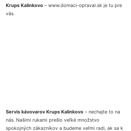
Krups Kalinkovo
– www.domaci-opravar.sk je tu pre
vás.
Servis kávovarov Krups Kalinkovo
– nechajte to na
nás. Našimi rukami prešlo veľké množstvo
spokojných zákazníkov a budeme veľmi radi, ak sa k