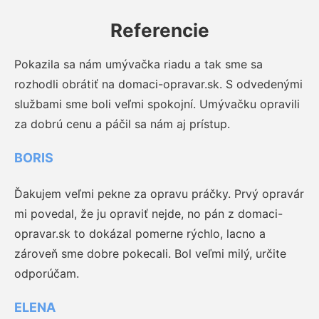
Referencie
Pokazila sa nám umývačka riadu a tak sme sa
rozhodli obrátiť na domaci-opravar.sk. S odvedenými
službami sme boli veľmi spokojní. Umývačku opravili
za dobrú cenu a páčil sa nám aj prístup.
BORIS
Ďakujem veľmi pekne za opravu práčky. Prvý opravár
mi povedal, že ju opraviť nejde, no pán z domaci-
opravar.sk to dokázal pomerne rýchlo, lacno a
zároveň sme dobre pokecali. Bol veľmi milý, určite
odporúčam.
ELENA