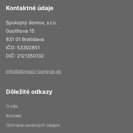
Kontaktné údaje
Spokojný domov, s.r.o.
Guothova 15
831 01 Bratislava
IČO: 53302851
DIČ: 2121350132
info@domaci-opravar.sk
Dôležité odkazy
O nás
Kontakt
Ochrana osobných údajov