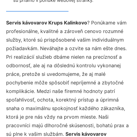
sú priamo v ponuke webovej stránky.
Servis kávovarov Krups Kalinkovo
? Ponúkame vám
profesionálne, kvalitné a zároveň cenovo rozumné
služby, ktoré sú prispôsobené vašim individuálnym
požiadavkám. Neváhajte a ozvite sa nám ešte dnes.
Pri realizácií služieb dbáme nielen na precíznosť a
odbornosť, ale aj na dôslednú kontrolu vykonanej
práce, pretože si uvedomujeme, že aj malé
pochybenie môže spôsobiť nepríjemné a zbytočné
komplikácie. Medzi naše firemné hodnoty patrí
spoľahlivosť, ochota, korektný prístup a úprimná
snaha o maximálnu spokojnosť každého zákazníka,
ktorá je pre nás vždy na prvom mieste. Naši
pracovníci majú dlhoročné skúsenosti, bohatú prax a
sú plne k vašim službám.
Servis kávovarov