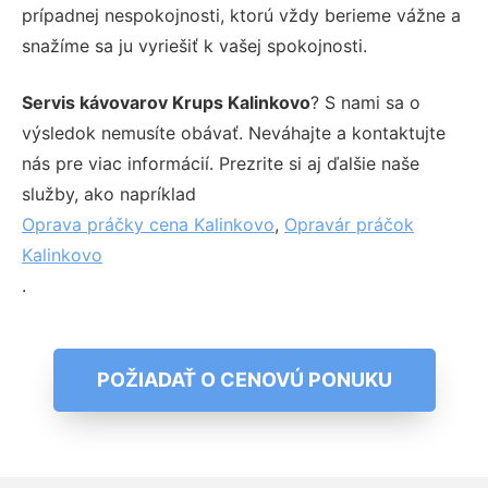
prípadnej nespokojnosti, ktorú vždy berieme vážne a
snažíme sa ju vyriešiť k vašej spokojnosti.
Servis kávovarov Krups Kalinkovo
? S nami sa o
výsledok nemusíte obávať. Neváhajte a kontaktujte
nás pre viac informácií. Prezrite si aj ďalšie naše
služby, ako napríklad
Oprava práčky cena Kalinkovo
,
Opravár práčok
Kalinkovo
.
POŽIADAŤ O CENOVÚ PONUKU