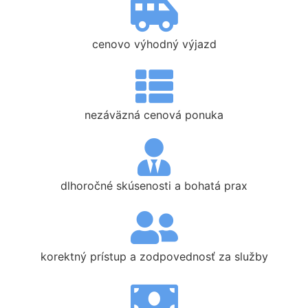
cenovo výhodný výjazd
nezáväzná cenová ponuka
dlhoročné skúsenosti a bohatá prax
korektný prístup a zodpovednosť za služby