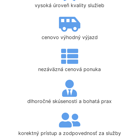
vysoká úroveň kvality služieb
cenovo výhodný výjazd
nezáväzná cenová ponuka
dlhoročné skúsenosti a bohatá prax
korektný prístup a zodpovednosť za služby