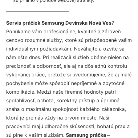
sú priamo v ponuke webovej stránky.
Servis práčiek Samsung Devínska Nová Ves
?
Ponúkame vám profesionálne, kvalitné a zároveň
cenovo rozumné služby, ktoré sú prispôsobené vašim
individuálnym požiadavkám. Neváhajte a ozvite sa
nám ešte dnes. Pri realizácií služieb dbáme nielen na
precíznosť a odbornosť, ale aj na dôslednú kontrolu
vykonanej práce, pretože si uvedomujeme, že aj malé
pochybenie môže spôsobiť nepríjemné a zbytočné
komplikácie. Medzi naše firemné hodnoty patrí
spoľahlivosť, ochota, korektný prístup a úprimná
snaha o maximálnu spokojnosť každého zákazníka,
ktorá je pre nás vždy na prvom mieste. Naši
pracovníci majú dlhoročné skúsenosti, bohatú prax a
sú plne k vašim službám.
Samsung práčka –