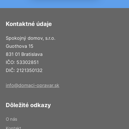
Kontaktné údaje
Spokojný domov, s.r.o.
Guothova 15
831 01 Bratislava
IČO: 53302851
DIČ: 2121350132
info@domaci-opravar.sk
Dôležité odkazy
O nás
Kontakt