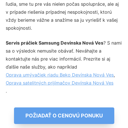
ľudia, sme tu pre vás nielen počas spolupráce, ale aj
v prípade riešenia prípadnej nespokojnosti, ktorú
vždy berieme vážne a snažíme sa ju vyriešiť k vašej
spokojnosti.
Servis práčiek Samsung Devínska Nová Ves
? S nami
sa o výsledok nemusíte obávať. Neváhajte a
kontaktujte nás pre viac informácií. Prezrite si aj
ďalšie naše služby, ako napríklad
Oprava umývačiek riadu Beko Devínska Nová Ves
,
Oprava satelitných prijímačov Devínska Nová Ves
.
POŽIADAŤ O CENOVÚ PONUKU