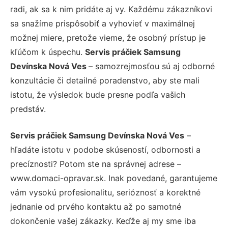
radi, ak sa k nim pridáte aj vy. Každému zákazníkovi
sa snažíme prispôsobiť a vyhovieť v maximálnej
možnej miere, pretože vieme, že osobný prístup je
kľúčom k úspechu.
Servis práčiek Samsung
Devínska Nová Ves
– samozrejmosťou sú aj odborné
konzultácie či detailné poradenstvo, aby ste mali
istotu, že výsledok bude presne podľa vašich
predstáv.
Servis práčiek Samsung Devínska Nová Ves
–
hľadáte istotu v podobe skúseností, odbornosti a
precíznosti? Potom ste na správnej adrese –
www.domaci-opravar.sk. Inak povedané, garantujeme
vám vysokú profesionalitu, serióznosť a korektné
jednanie od prvého kontaktu až po samotné
dokončenie vašej zákazky. Keďže aj my sme iba