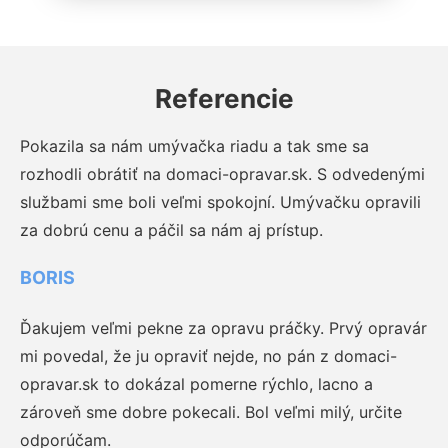
Referencie
Pokazila sa nám umývačka riadu a tak sme sa
rozhodli obrátiť na domaci-opravar.sk. S odvedenými
službami sme boli veľmi spokojní. Umývačku opravili
za dobrú cenu a páčil sa nám aj prístup.
BORIS
Ďakujem veľmi pekne za opravu práčky. Prvý opravár
mi povedal, že ju opraviť nejde, no pán z domaci-
opravar.sk to dokázal pomerne rýchlo, lacno a
zároveň sme dobre pokecali. Bol veľmi milý, určite
odporúčam.