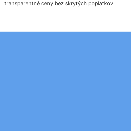
transparentné ceny bez skrytých poplatkov