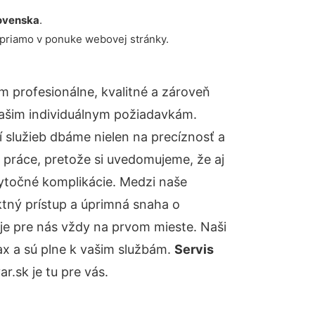
ovenska
.
 priamo v ponuke webovej stránky.
 profesionálne, kvalitné a zároveň
ašim individuálnym požiadavkám.
ií služieb dbáme nielen na precíznosť a
 práce, pretože si uvedomujeme, že aj
ytočné komplikácie. Medzi naše
ktný prístup a úprimná snaha o
je pre nás vždy na prvom mieste. Naši
ax a sú plne k vašim službám.
Servis
.sk je tu pre vás.