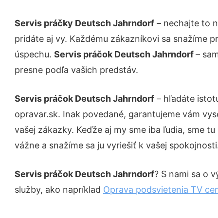
Servis práčky Deutsch Jahrndorf
– nechajte to 
pridáte aj vy. Každému zákazníkovi sa snažíme pr
úspechu.
Servis práčok Deutsch Jahrndorf
– sam
presne podľa vašich predstáv.
Servis práčok Deutsch Jahrndorf
– hľadáte isto
opravar.sk. Inak povedané, garantujeme vám vys
vašej zákazky. Keďže aj my sme iba ľudia, sme tu 
vážne a snažíme sa ju vyriešiť k vašej spokojnosti
Servis práčok Deutsch Jahrndorf
? S nami sa o v
služby, ako napríklad
Oprava podsvietenia TV ce