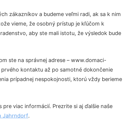
ých zákazníkov a budeme veľmi radi, ak sa k nim
tože vieme, že osobný prístup je kľúčom k
radenstvo, aby ste mali istotu, že výsledok bude
otom ste na správnej adrese – www.domaci-
od prvého kontaktu až po samotné dokončenie
šenia prípadnej nespokojnosti, ktorú vždy berieme
re viac informácií. Prezrite si aj ďalšie naše
h Jahrndorf
.