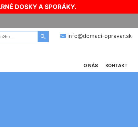
ARNÉ DOSKY A SPORÁKY.
Search Button
info@domaci-opravar.sk
O NÁS
KONTAKT