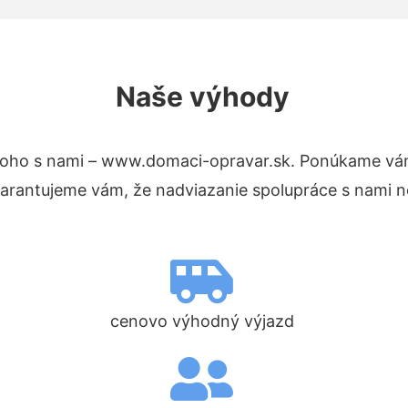
Naše výhody
toho s nami – www.domaci-opravar.sk. Ponúkame vám
Garantujeme vám, že nadviazanie spolupráce s nami n
cenovo výhodný výjazd