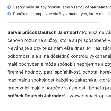
Všetky naše služby poskytujeme v rámci
Západného Sl
Ponúkame komplexné služby vrátane tých, ktoré nie sú
Servis práčok Deutsch Jahrndorf
? Ponúkame vám
cenovo rozumné služby, ktoré sú prispôsobené v
Neváhajte a ozvite sa nám ešte dnes. Pri realizác
odbornosť, ale aj na dôslednú kontrolu vykonanej
malé pochybenie môže spôsobiť nepríjemné a zb
firemné hodnoty patrí spoľahlivosť, ochota, kore
maximálnu spokojnosť každého zákazníka, ktorá 
pracovníci majú dlhoročné skúsenosti, bohatú pr
práčiek Deutsch Jahrndorf
– www.domaci-opravar