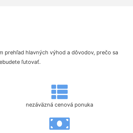
 prehľad hlavných výhod a dôvodov, prečo sa
ebudete ľutovať.
nezáväzná cenová ponuka