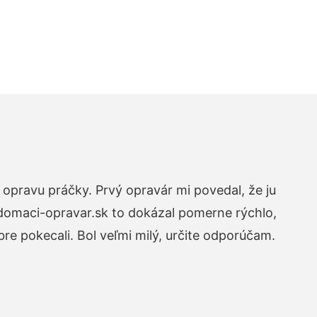
opravu práčky. Prvý opravár mi povedal, že ju
 domaci-opravar.sk to dokázal pomerne rýchlo,
re pokecali. Bol veľmi milý, určite odporúčam.