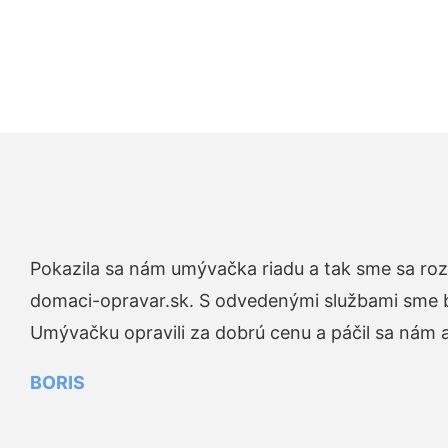
Pokazila sa nám umývačka riadu a tak sme sa rozh
domaci-opravar.sk. S odvedenými službami sme bo
Umývačku opravili za dobrú cenu a páčil sa nám aj
BORIS