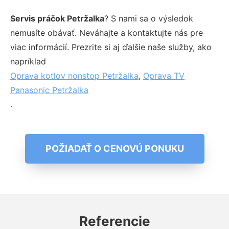
Servis práčok Petržalka
? S nami sa o výsledok
nemusíte obávať. Neváhajte a kontaktujte nás pre
viac informácií. Prezrite si aj ďalšie naše služby, ako
napríklad
Oprava kotlov nonstop Petržalka
,
Oprava TV
Panasonic Petržalka
.
POŽIADAŤ O CENOVÚ PONUKU
Referencie