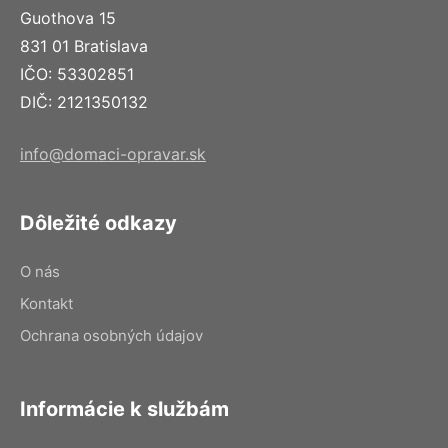
Guothova 15
831 01 Bratislava
IČO: 53302851
DIČ: 2121350132
info@domaci-opravar.sk
Dôležité odkazy
O nás
Kontakt
Ochrana osobných údajov
Informácie k službám