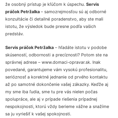
že osobný prístup je kľúčom k úspechu.
Servis
práčok Petržalka
– samozrejmosťou sú aj odborné
konzultácie či detailné poradenstvo, aby ste mali
istotu, že výsledok bude presne podľa vašich
predstáv.
Servis práčok Petržalka
– hľadáte istotu v podobe
skúseností, odbornosti a precíznosti? Potom ste na
správnej adrese – www.domaci-opravar.sk. Inak
povedané, garantujeme vám vysokú profesionalitu,
serióznosť a korektné jednanie od prvého kontaktu
až po samotné dokončenie vašej zákazky. Keďže aj
my sme iba ľudia, sme tu pre vás nielen počas
spolupráce, ale aj v prípade riešenia prípadnej
nespokojnosti, ktorú vždy berieme vážne a snažíme
sa ju vyriešiť k vašej spokojnosti.