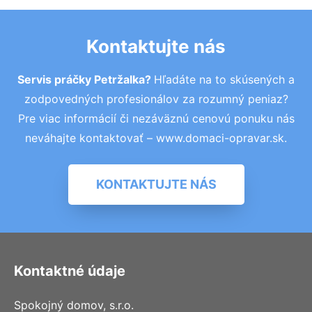
Kontaktujte nás
Servis práčky Petržalka?
Hľadáte na to skúsených a
zodpovedných profesionálov za rozumný peniaz?
Pre viac informácií či nezáväznú cenovú ponuku nás
neváhajte kontaktovať – www.domaci-opravar.sk.
KONTAKTUJTE NÁS
Kontaktné údaje
Spokojný domov, s.r.o.