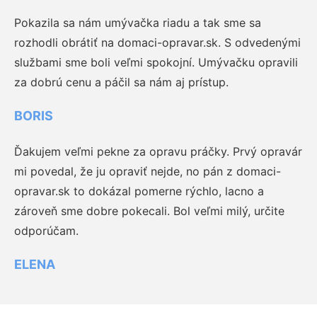
Pokazila sa nám umývačka riadu a tak sme sa
rozhodli obrátiť na domaci-opravar.sk. S odvedenými
službami sme boli veľmi spokojní. Umývačku opravili
za dobrú cenu a páčil sa nám aj prístup.
BORIS
Ďakujem veľmi pekne za opravu práčky. Prvý opravár
mi povedal, že ju opraviť nejde, no pán z domaci-
opravar.sk to dokázal pomerne rýchlo, lacno a
zároveň sme dobre pokecali. Bol veľmi milý, určite
odporúčam.
ELENA