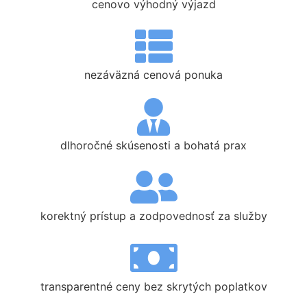
cenovo výhodný výjazd
nezáväzná cenová ponuka
dlhoročné skúsenosti a bohatá prax
korektný prístup a zodpovednosť za služby
transparentné ceny bez skrytých poplatkov