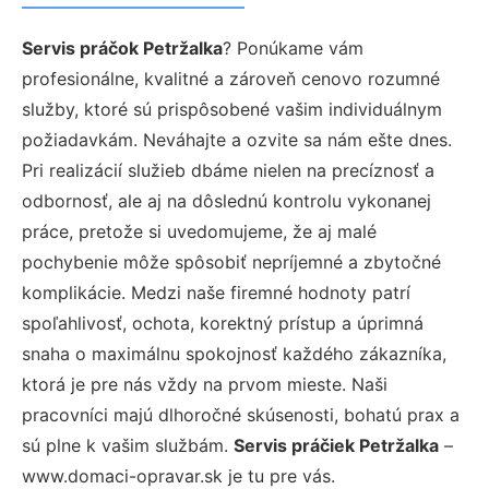
Servis práčok Petržalka
? Ponúkame vám
profesionálne, kvalitné a zároveň cenovo rozumné
služby, ktoré sú prispôsobené vašim individuálnym
požiadavkám. Neváhajte a ozvite sa nám ešte dnes.
Pri realizácií služieb dbáme nielen na precíznosť a
odbornosť, ale aj na dôslednú kontrolu vykonanej
práce, pretože si uvedomujeme, že aj malé
pochybenie môže spôsobiť nepríjemné a zbytočné
komplikácie. Medzi naše firemné hodnoty patrí
spoľahlivosť, ochota, korektný prístup a úprimná
snaha o maximálnu spokojnosť každého zákazníka,
ktorá je pre nás vždy na prvom mieste. Naši
pracovníci majú dlhoročné skúsenosti, bohatú prax a
sú plne k vašim službám.
Servis práčiek Petržalka
–
www.domaci-opravar.sk je tu pre vás.