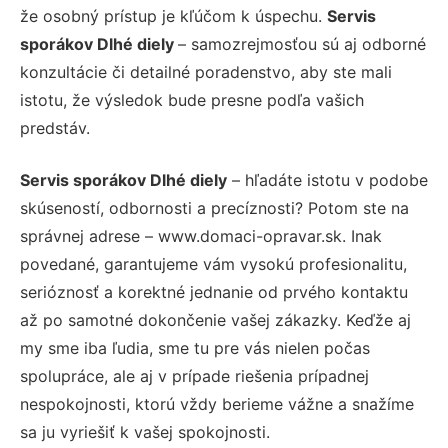
že osobný prístup je kľúčom k úspechu.
Servis
sporákov Dlhé diely
– samozrejmosťou sú aj odborné
konzultácie či detailné poradenstvo, aby ste mali
istotu, že výsledok bude presne podľa vašich
predstáv.
Servis sporákov Dlhé diely
– hľadáte istotu v podobe
skúseností, odbornosti a precíznosti? Potom ste na
správnej adrese – www.domaci-opravar.sk. Inak
povedané, garantujeme vám vysokú profesionalitu,
serióznosť a korektné jednanie od prvého kontaktu
až po samotné dokončenie vašej zákazky. Keďže aj
my sme iba ľudia, sme tu pre vás nielen počas
spolupráce, ale aj v prípade riešenia prípadnej
nespokojnosti, ktorú vždy berieme vážne a snažíme
sa ju vyriešiť k vašej spokojnosti.