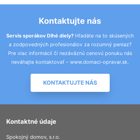
Kontaktujte nás
Servis sporákov Dlhé diely?
Hľadáte na to skúsených
a zodpovedných profesionálov za rozumný peniaz?
Pre viac informácií či nezáväznú cenovú ponuku nás
neváhajte kontaktovať – www.domaci-opravar.sk.
KONTAKTUJTE NÁS
Kontaktné údaje
Spokojný domov, s.r.o.