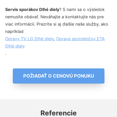
Servis sporákov Dlhé diely
? S nami sa o výsledok
nemusíte obávať. Neváhajte a kontaktujte nás pre
viac informácií. Prezrite si aj ďalšie naše služby, ako
napríklad
Opravy TV LG Dlhé diely
,
Oprava spotrebičov ETA
Dlhé diely
.
POŽIADAŤ O CENOVÚ PONUKU
Referencie