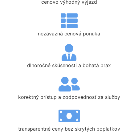
cenovo výhodný výjazd
nezáväzná cenová ponuka
dlhoročné skúsenosti a bohatá prax
korektný prístup a zodpovednosť za služby
transparentné ceny bez skrytých poplatkov