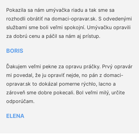
Pokazila sa nám umývačka riadu a tak sme sa
rozhodli obrátiť na domaci-opravar.sk. S odvedenými
službami sme boli veľmi spokojní. Umývačku opravili
za dobrú cenu a páčil sa nám aj prístup.
BORIS
Ďakujem veľmi pekne za opravu práčky. Prvý opravár
mi povedal, že ju opraviť nejde, no pán z domaci-
opravar.sk to dokázal pomerne rýchlo, lacno a
zároveň sme dobre pokecali. Bol veľmi milý, určite
odporúčam.
ELENA