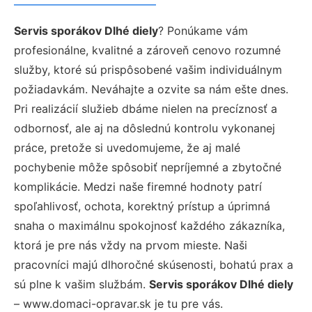
Servis sporákov Dlhé diely
? Ponúkame vám
profesionálne, kvalitné a zároveň cenovo rozumné
služby, ktoré sú prispôsobené vašim individuálnym
požiadavkám. Neváhajte a ozvite sa nám ešte dnes.
Pri realizácií služieb dbáme nielen na precíznosť a
odbornosť, ale aj na dôslednú kontrolu vykonanej
práce, pretože si uvedomujeme, že aj malé
pochybenie môže spôsobiť nepríjemné a zbytočné
komplikácie. Medzi naše firemné hodnoty patrí
spoľahlivosť, ochota, korektný prístup a úprimná
snaha o maximálnu spokojnosť každého zákazníka,
ktorá je pre nás vždy na prvom mieste. Naši
pracovníci majú dlhoročné skúsenosti, bohatú prax a
sú plne k vašim službám.
Servis sporákov Dlhé diely
– www.domaci-opravar.sk je tu pre vás.