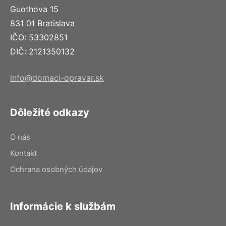
Guothova 15
831 01 Bratislava
IČO: 53302851
DIČ: 2121350132
info@domaci-opravar.sk
Dôležité odkazy
O nás
Kontakt
Ochrana osobných údajov
Informácie k službám