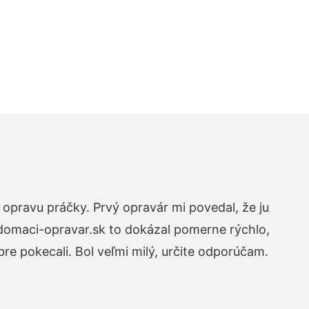
opravu práčky. Prvý opravár mi povedal, že ju
 domaci-opravar.sk to dokázal pomerne rýchlo,
re pokecali. Bol veľmi milý, určite odporúčam.