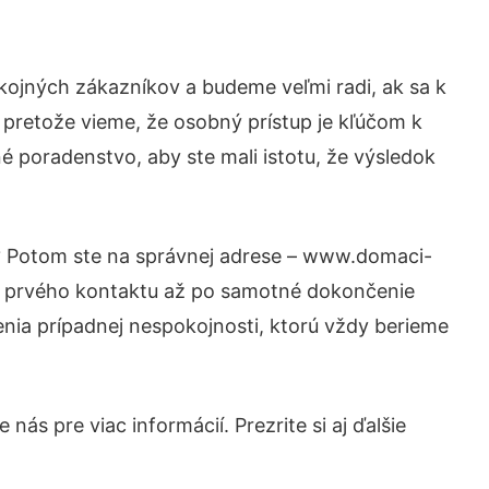
kojných zákazníkov a budeme veľmi radi, ak sa k
 pretože vieme, že osobný prístup je kľúčom k
é poradenstvo, aby ste mali istotu, že výsledok
i? Potom ste na správnej adrese – www.domaci-
od prvého kontaktu až po samotné dokončenie
šenia prípadnej nespokojnosti, ktorú vždy berieme
ás pre viac informácií. Prezrite si aj ďalšie