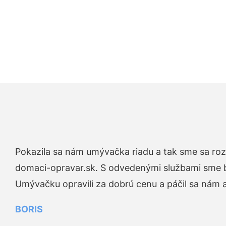
Pokazila sa nám umývačka riadu a tak sme sa rozh
domaci-opravar.sk. S odvedenými službami sme bo
Umývačku opravili za dobrú cenu a páčil sa nám aj
BORIS