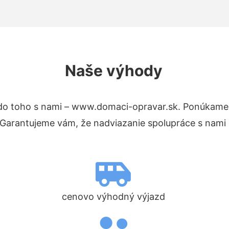
Naše výhody
do toho s nami – www.domaci-opravar.sk. Ponúkame
. Garantujeme vám, že nadviazanie spolupráce s nami
cenovo výhodný výjazd