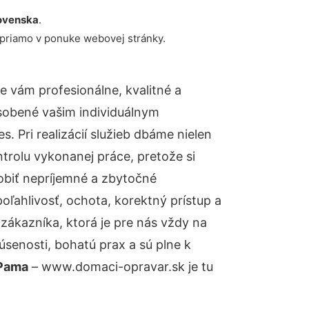
ovenska
.
 priamo v ponuke webovej stránky.
 vám profesionálne, kvalitné a
sobené vašim individuálnym
 Pri realizácií služieb dbáme nielen
ntrolu vykonanej práce, pretože si
biť nepríjemné a zbytočné
oľahlivosť, ochota, korektný prístup a
ákazníka, ktorá je pre nás vždy na
senosti, bohatú prax a sú plne k
 Pama
– www.domaci-opravar.sk je tu