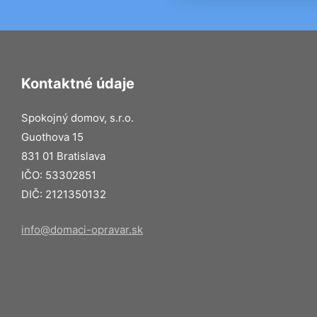
Kontaktné údaje
Spokojný domov, s.r.o.
Guothova 15
831 01 Bratislava
IČO: 53302851
DIČ: 2121350132
info@domaci-opravar.sk