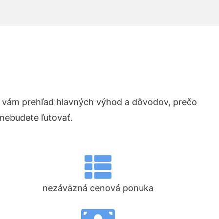
 vám prehľad hlavných výhod a dôvodov, prečo
 nebudete ľutovať.
nezáväzná cenová ponuka