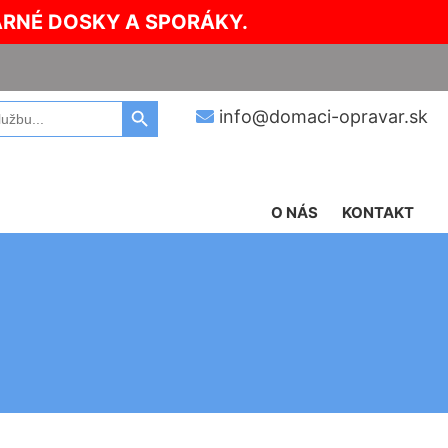
ARNÉ DOSKY A SPORÁKY.
Search Button
info@domaci-opravar.sk
O NÁS
KONTAKT