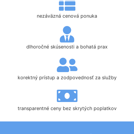
nezáväzná cenová ponuka
dlhoročné skúsenosti a bohatá prax
korektný prístup a zodpovednosť za služby
transparentné ceny bez skrytých poplatkov