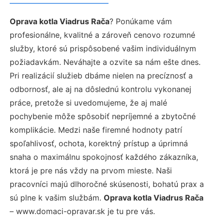
Oprava kotla Viadrus Rača
? Ponúkame vám
profesionálne, kvalitné a zároveň cenovo rozumné
služby, ktoré sú prispôsobené vašim individuálnym
požiadavkám. Neváhajte a ozvite sa nám ešte dnes.
Pri realizácií služieb dbáme nielen na precíznosť a
odbornosť, ale aj na dôslednú kontrolu vykonanej
práce, pretože si uvedomujeme, že aj malé
pochybenie môže spôsobiť nepríjemné a zbytočné
komplikácie. Medzi naše firemné hodnoty patrí
spoľahlivosť, ochota, korektný prístup a úprimná
snaha o maximálnu spokojnosť každého zákazníka,
ktorá je pre nás vždy na prvom mieste. Naši
pracovníci majú dlhoročné skúsenosti, bohatú prax a
sú plne k vašim službám.
Oprava kotla Viadrus Rača
– www.domaci-opravar.sk je tu pre vás.