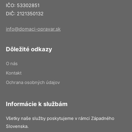
IČO: 53302851
DIČ: 2121350132
info@domaci-opravar.sk
Dôležité odkazy
O nás
Kontakt
Ochrana osobných údajov
Informácie k službám
Všetky naše služby poskytujeme v rámci Západného
Slovenska.