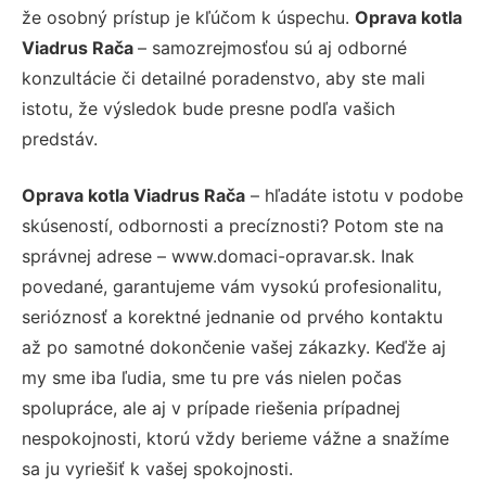
že osobný prístup je kľúčom k úspechu.
Oprava kotla
Viadrus Rača
– samozrejmosťou sú aj odborné
konzultácie či detailné poradenstvo, aby ste mali
istotu, že výsledok bude presne podľa vašich
predstáv.
Oprava kotla Viadrus Rača
– hľadáte istotu v podobe
skúseností, odbornosti a precíznosti? Potom ste na
správnej adrese – www.domaci-opravar.sk. Inak
povedané, garantujeme vám vysokú profesionalitu,
serióznosť a korektné jednanie od prvého kontaktu
až po samotné dokončenie vašej zákazky. Keďže aj
my sme iba ľudia, sme tu pre vás nielen počas
spolupráce, ale aj v prípade riešenia prípadnej
nespokojnosti, ktorú vždy berieme vážne a snažíme
sa ju vyriešiť k vašej spokojnosti.