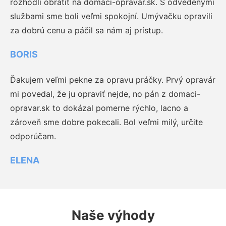
rozhodli obrátiť na domaci-opravar.sk. S odvedenými
službami sme boli veľmi spokojní. Umývačku opravili
za dobrú cenu a páčil sa nám aj prístup.
BORIS
Ďakujem veľmi pekne za opravu práčky. Prvý opravár
mi povedal, že ju opraviť nejde, no pán z domaci-
opravar.sk to dokázal pomerne rýchlo, lacno a
zároveň sme dobre pokecali. Bol veľmi milý, určite
odporúčam.
ELENA
Naše výhody