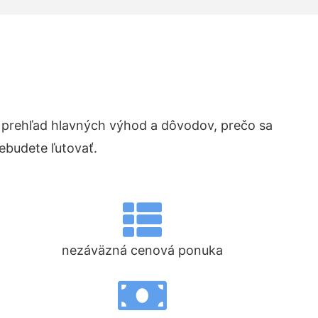
prehľad hlavných výhod a dôvodov, prečo sa
ebudete ľutovať.
nezáväzná cenová ponuka