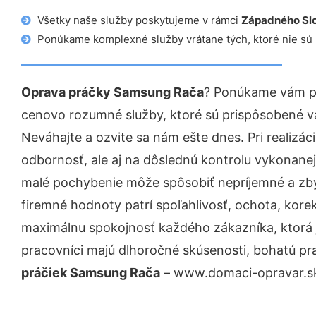
Všetky naše služby poskytujeme v rámci
Západného Sl
Ponúkame komplexné služby vrátane tých, ktoré nie sú
Oprava práčky Samsung Rača
? Ponúkame vám pr
cenovo rozumné služby, ktoré sú prispôsobené v
Neváhajte a ozvite sa nám ešte dnes. Pri realizác
odbornosť, ale aj na dôslednú kontrolu vykonanej
malé pochybenie môže spôsobiť nepríjemné a zb
firemné hodnoty patrí spoľahlivosť, ochota, kore
maximálnu spokojnosť každého zákazníka, ktorá 
pracovníci majú dlhoročné skúsenosti, bohatú pr
práčiek Samsung Rača
– www.domaci-opravar.sk 