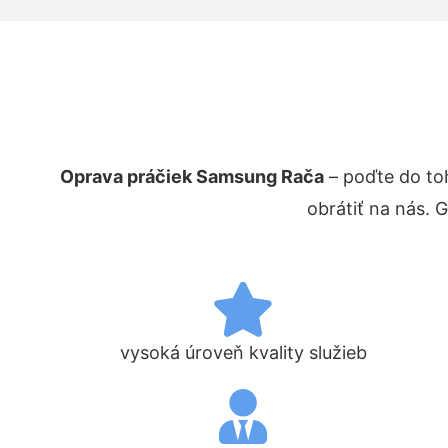
Oprava práčiek Samsung Rača
– poďte do to
obrátiť na nás. 
vysoká úroveň kvality služieb