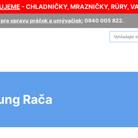
UJEME
- CHLADNIČKY, MRAZNIČKY, RÚRY, V
,
pre opravu práčok a umývačiek:
0940 005 822
.
Search
for:
ung Rača