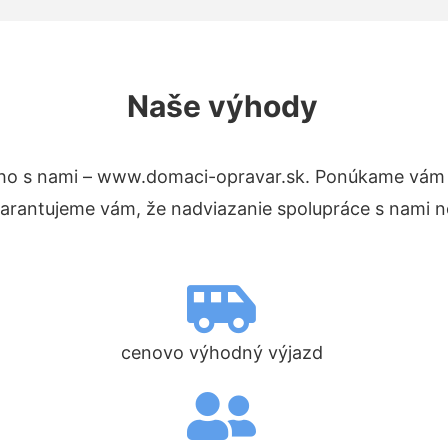
Naše výhody
ho s nami – www.domaci-opravar.sk. Ponúkame vám 
Garantujeme vám, že nadviazanie spolupráce s nami n
cenovo výhodný výjazd