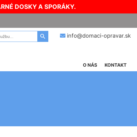
ARNÉ DOSKY A SPORÁKY.
Search Button
info@domaci-opravar.sk
O NÁS
KONTAKT