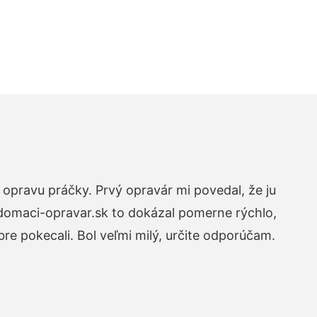
opravu práčky. Prvý opravár mi povedal, že ju
 domaci-opravar.sk to dokázal pomerne rýchlo,
re pokecali. Bol veľmi milý, určite odporúčam.