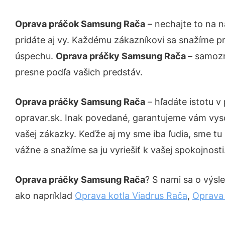
Oprava práčok Samsung Rača
– nechajte to na n
pridáte aj vy. Každému zákazníkovi sa snažíme pr
úspechu.
Oprava práčky Samsung Rača
– samozr
presne podľa vašich predstáv.
Oprava práčky Samsung Rača
– hľadáte istotu 
opravar.sk. Inak povedané, garantujeme vám vys
vašej zákazky. Keďže aj my sme iba ľudia, sme tu 
vážne a snažíme sa ju vyriešiť k vašej spokojnosti
Oprava práčky Samsung Rača
? S nami sa o výsle
ako napríklad
Oprava kotla Viadrus Rača
,
Oprava 