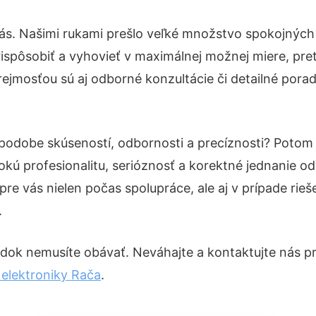
ás. Našimi rukami prešlo veľké množstvo spokojných
ispôsobiť a vyhovieť v maximálnej možnej miere, pre
ejmosťou sú aj odborné konzultácie či detailné porad
v podobe skúseností, odbornosti a precíznosti? Poto
okú profesionalitu, serióznosť a korektné jednanie 
pre vás nielen počas spolupráce, ale aj v prípade rie
.
dok nemusíte obávať. Neváhajte a kontaktujte nás pre v
elektroniky Rača
.