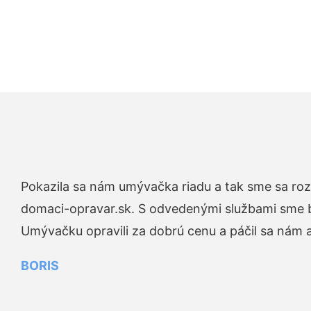
Pokazila sa nám umývačka riadu a tak sme sa rozh
domaci-opravar.sk. S odvedenými službami sme bo
Umývačku opravili za dobrú cenu a páčil sa nám aj
BORIS