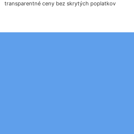
transparentné ceny bez skrytých poplatkov