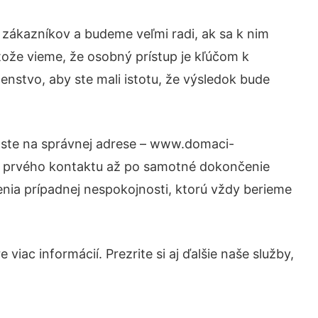
 zákazníkov a budeme veľmi radi, ak sa k nim
tože vieme, že osobný prístup je kľúčom k
enstvo, aby ste mali istotu, že výsledok bude
m ste na správnej adrese – www.domaci-
od prvého kontaktu až po samotné dokončenie
šenia prípadnej nespokojnosti, ktorú vždy berieme
iac informácií. Prezrite si aj ďalšie naše služby,