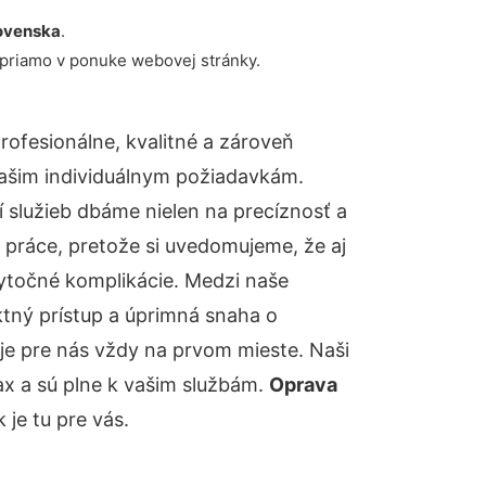
ovenska
.
 priamo v ponuke webovej stránky.
ofesionálne, kvalitné a zároveň
ašim individuálnym požiadavkám.
ií služieb dbáme nielen na precíznosť a
 práce, pretože si uvedomujeme, že aj
ytočné komplikácie. Medzi naše
ktný prístup a úprimná snaha o
je pre nás vždy na prvom mieste. Naši
ax a sú plne k vašim službám.
Oprava
je tu pre vás.